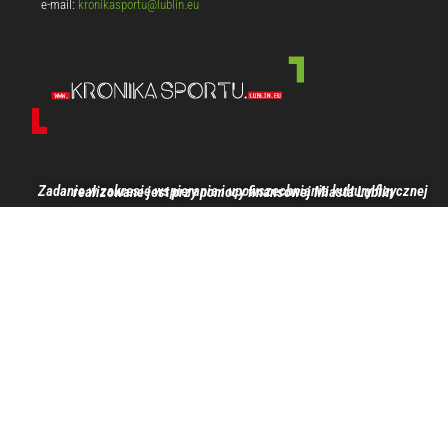
e-mail:
kronikasportu@lublin.eu
Zadanie w zakresie wspierania i upowszechniania kultury fizycznej realizowane jest przy pomocy finansowej Miasta Lublin