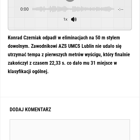
0:00
-:--
1x
Powered By
GSpeech
Konrad Czerniak odpadł w eliminacjach na 50 m stylem
dowolnym. Zawodnikowi AZS UMCS Lublin nie udało się
utrzymać tempa z pierwszych metrów wyścigu, który finalnie
zakończył z czasem 22,33 s. co dało mu 31 miejsce w
klasyfikacji ogólnej.
DODAJ KOMENTARZ