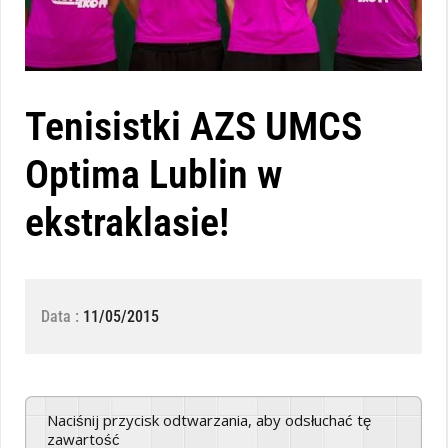
Tenisistki AZS UMCS
Optima Lublin w
ekstraklasie!
Data :
11/05/2015
Naciśnij przycisk odtwarzania, aby odsłuchać tę
zawartość