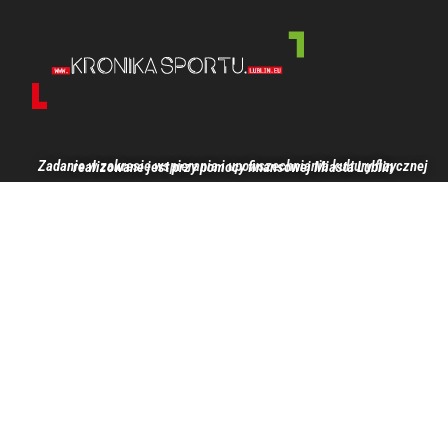
Zadanie w zakresie wspierania i upowszechniania kultury fizycznej realizowane jest przy pomocy finansowej Miasta Lublin