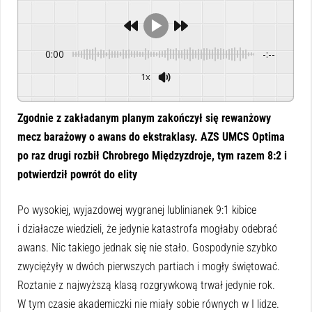
0:00
-:--
1x
Powered By
GSpeech
Zgodnie z zakładanym planym zakończył się rewanżowy
mecz barażowy o awans do ekstraklasy. AZS UMCS Optima
po raz drugi rozbił Chrobrego Międzyzdroje, tym razem 8:2 i
potwierdził powrót do elity
Po wysokiej, wyjazdowej wygranej lublinianek 9:1 kibice
i działacze wiedzieli, że jedynie katastrofa mogłaby odebrać
awans. Nic takiego jednak się nie stało. Gospodynie szybko
zwyciężyły w dwóch pierwszych partiach i mogły świętować.
Roztanie z najwyższą klasą rozgrywkową trwał jedynie rok.
W tym czasie akademiczki nie miały sobie równych w I lidze.