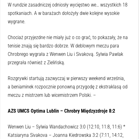
W rundzie zasadniczej odniosły wycięstwo we… wszystkich 18
spotkaniach. A w barażach dołożyły dwie kolejne wysokie
wygrane.
Chociaż przyjezdne nie miały już o co grać, to pokazały, że na
tenisie znają się bardzo dobrze. W deblowym meczu para
Chrobrego wygrała z Wenwen Liu i Sivakovą. Sylwia Pawlak
przegrała również z Zielińską.
Rozgrywki startują zazwyczaj w pierwszy weekend września,
a beniaminek rozpocznie ponowną przygodę z ekstraklasą od
meczu z mistrzem lub wicemistrzem Polski. –
AZS UMCS Optima Lublin – Chrobry Międzyzdroje 8:2
Wenwen Liu – Sylwia Wandachowicz 3:0 (12:10, 11:8, 11:6) *
Katsiaryna Sivakova – Joanna Kiedrowska 3:2 (7:11, 14:12,