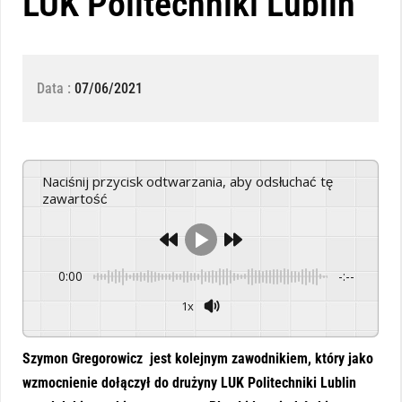
LUK Politechniki Lublin
Data :
07/06/2021
Naciśnij przycisk odtwarzania, aby odsłuchać tę
zawartość
0:00
-:--
1x
Powered By
GSpeech
Szymon Gregorowicz jest kolejnym zawodnikiem, który jako
wzmocnienie dołączył do drużyny LUK Politechniki Lublin