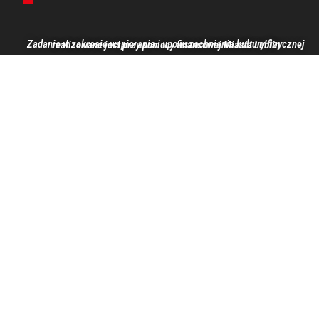
Zadanie w zakresie wspierania i upowszechniania kultury fizycznej realizowane jest przy pomocy finansowej Miasta Lublin