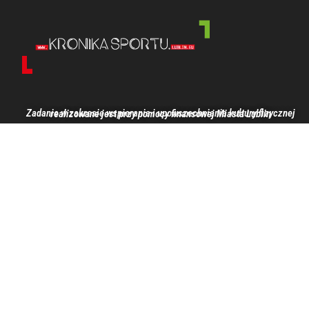
Zadanie w zakresie wspierania i upowszechniania kultury fizycznej realizowane jest przy pomocy finansowej Miasta Lublin