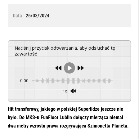
Data :
26/03/2024
Naciśnij przycisk odtwarzania, aby odsłuchać tę
zawartość
0:00
-:--
1x
Powered By
GSpeech
Hit transferowy, jakiego w polskiej Superlidze jeszcze nie
było. Do MKS-u FunFloor Lublin dołączy mierząca niemal
dwa metry wzrostu prawa rozgrywająca Szimonetta Planéta.