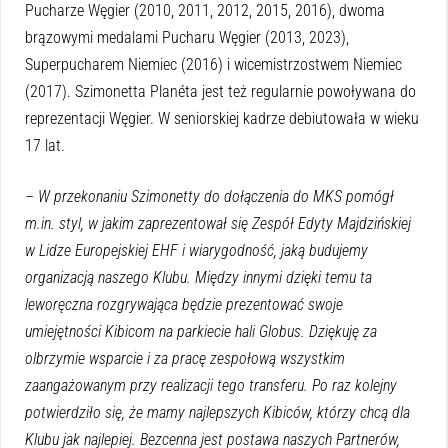
Pucharze Węgier (2010, 2011, 2012, 2015, 2016), dwoma
brązowymi medalami Pucharu Węgier (2013, 2023),
Superpucharem Niemiec (2016) i wicemistrzostwem Niemiec
(2017). Szimonetta Planéta jest też regularnie powoływana do
reprezentacji Węgier. W seniorskiej kadrze debiutowała w wieku
17 lat.
– W przekonaniu Szimonetty do dołączenia do MKS pomógł
m.in. styl, w jakim zaprezentował się Zespół Edyty Majdzińskiej
w Lidze Europejskiej EHF i wiarygodność, jaką budujemy
organizacją naszego Klubu. Między innymi dzięki temu ta
leworęczna rozgrywająca będzie prezentować swoje
umiejętności Kibicom na parkiecie hali Globus. Dziękuję za
olbrzymie wsparcie i za pracę zespołową wszystkim
zaangażowanym przy realizacji tego transferu. Po raz kolejny
potwierdziło się, że mamy najlepszych Kibiców, którzy chcą dla
Klubu jak najlepiej. Bezcenna jest postawa naszych Partnerów,