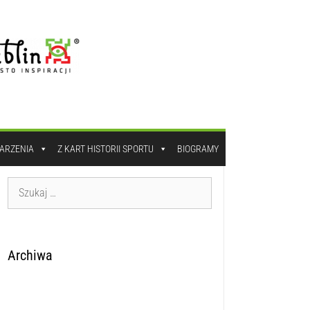
DARZENIA
Z KART HISTORII SPORTU
BIOGRAMY
Archiwa