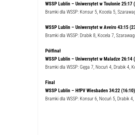
WSSP Lublin – Uniwersytet w Toulonie 25:17 (
Bramki dla WSSP: Konsur 5, Kocela 5, Szarawaga
WSSP Lublin – Uniwersytet w Aveiro 43:15 (2
Bramki dla WSSP: Drabik 8, Kocela 7, Szarawaga
Półfinał
WSSP Lublin – Uniwersytet w Maladze 26:14 (
Bramki dla WSSP: Gęga 7, Nocuń 4, Drabik 4, Ko
Final
WSSP Lublin – HfPV Wiesbaden 34:22 (16:10)
Bramki dla WSSP: Konsur 6, Nocuń 5, Drabik 4, 