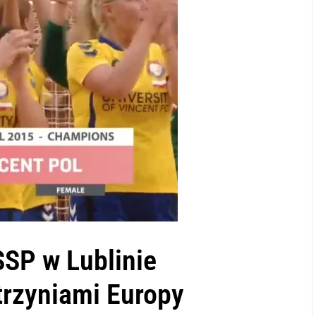
SSP w Lublinie
rzyniami Europy