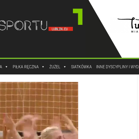
A
PIŁKA RĘCZNA
ŻUŻEL
SIATKÓWKA
INNE DYSCYPLINY I WY