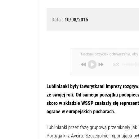
Data :
10/08/2015
Naciśnij przycisk odtwarzania, aby 
0:00
Lublinianki były faworytkami imprezy rozgrywa
ze swojej roli. Od samego początku podopiec
skoro w skladzie WSSP znalazły się reprezent
ograne w europejskich pucharach.
Lublinianki przez fazę grupową przemknęły jak 
Portugalki z Aveiro. Szczególnie imponująca b