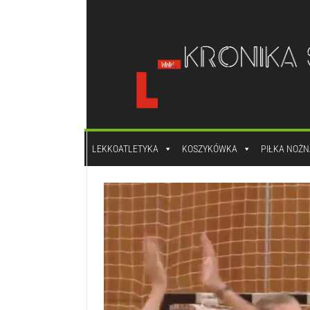
do
treści
LEKKOATLETYKA
KOSZYKÓWKA
PIŁKA NOŻN