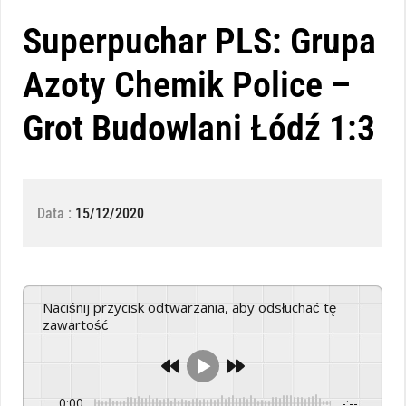
Superpuchar PLS: Grupa
Azoty Chemik Police –
Grot Budowlani Łódź 1:3
Data :
15/12/2020
Naciśnij przycisk odtwarzania, aby odsłuchać tę
zawartość
0:00
-:--