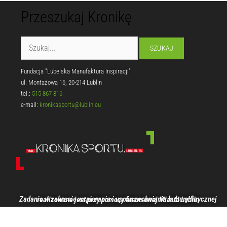
Przeszukaj Kronikę
Fundacja "Lubelska Manufaktura Inspiracji"
ul. Montażowa 16, 20-214 Lublin
tel.:
515 867 816
e-mail:
kronikasportu@lublin.eu
Zadanie w zakresie wspierania i upowszechniania kultury fizycznej realizowane jest przy pomocy finansowej Miasta Lublin