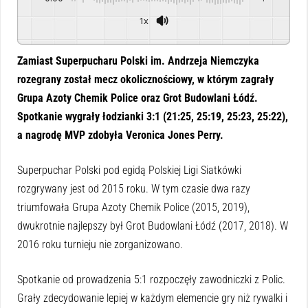
1x
Powered By
GSpeech
Zamiast Superpucharu Polski im. Andrzeja Niemczyka
rozegrany został mecz okolicznościowy, w którym zagrały
Grupa Azoty Chemik Police oraz Grot Budowlani Łódź.
Spotkanie wygrały łodzianki 3:1 (21:25, 25:19, 25:23, 25:22),
a nagrodę MVP zdobyła Veronica Jones Perry.
Superpuchar Polski pod egidą Polskiej Ligi Siatkówki
rozgrywany jest od 2015 roku. W tym czasie dwa razy
triumfowała Grupa Azoty Chemik Police (2015, 2019),
dwukrotnie najlepszy był Grot Budowlani Łódź (2017, 2018). W
2016 roku turnieju nie zorganizowano.
Spotkanie od prowadzenia 5:1 rozpoczęły zawodniczki z Polic.
Grały zdecydowanie lepiej w każdym elemencie gry niż rywalki i