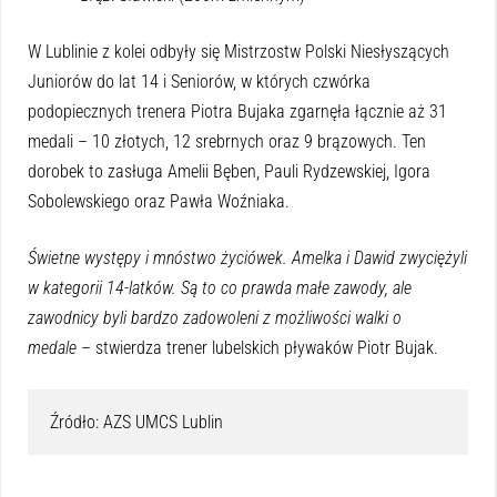
W Lublinie z kolei odbyły się Mistrzostw Polski Niesłyszących
Juniorów do lat 14 i Seniorów, w których czwórka
podopiecznych trenera Piotra Bujaka zgarnęła łącznie aż 31
medali – 10 złotych, 12 srebrnych oraz 9 brązowych. Ten
dorobek to zasługa Amelii Bęben, Pauli Rydzewskiej, Igora
Sobolewskiego oraz Pawła Woźniaka.
Świetne występy i mnóstwo życiówek. Amelka i Dawid zwyciężyli
w kategorii 14-latków. Są to co prawda małe zawody, ale
zawodnicy byli bardzo zadowoleni z możliwości walki o
medale
– stwierdza trener lubelskich pływaków Piotr Bujak.
Źródło: AZS UMCS Lublin