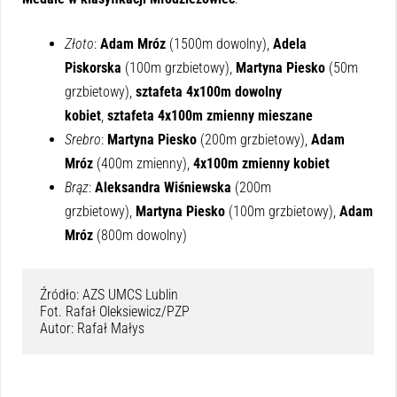
Złoto
:
Adam Mróz
(1500m dowolny),
Adela
Piskorska
(100m grzbietowy),
Martyna Piesko
(50m
grzbietowy),
sztafeta 4x100m dowolny
kobiet
,
sztafeta 4x100m zmienny mieszane
Srebro
:
Martyna Piesko
(200m grzbietowy),
Adam
Mróz
(400m zmienny),
4x100m zmienny kobiet
Brąz
:
Aleksandra Wiśniewska
(200m
grzbietowy),
Martyna Piesko
(100m grzbietowy),
Adam
Mróz
(800m dowolny)
Źródło: AZS UMCS Lublin

Fot. Rafał Oleksiewicz/PZP

Autor: Rafał Małys