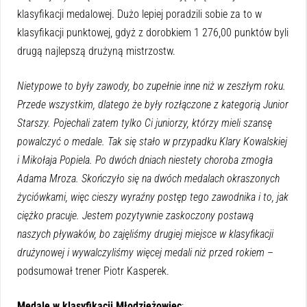
klasyfikacji medalowej. Dużo lepiej poradzili sobie za to w
klasyfikacji punktowej, gdyż z dorobkiem 1 276,00 punktów byli
drugą najlepszą drużyną mistrzostw.
Nietypowe to były zawody, bo zupełnie inne niż w zeszłym roku.
Przede wszystkim, dlatego że były rozłączone z kategorią Junior
Starszy. Pojechali zatem tylko Ci juniorzy, którzy mieli szansę
powalczyć o medale. Tak się stało w przypadku Klary Kowalskiej
i Mikołaja Popiela. Po dwóch dniach niestety choroba zmogła
Adama Mroza. Skończyło się na dwóch medalach okraszonych
życiówkami, więc cieszy wyraźny postęp tego zawodnika i to, jak
ciężko pracuje. Jestem pozytywnie zaskoczony postawą
naszych pływaków, bo zajęliśmy drugiej miejsce w klasyfikacji
drużynowej i wywalczyliśmy więcej medali niż przed rokiem
–
podsumował trener Piotr Kasperek.
Medale w klasyfikacji Młodzieżowiec
: