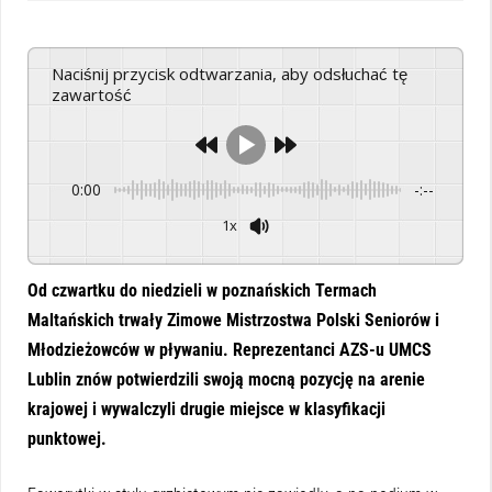
Naciśnij przycisk odtwarzania, aby odsłuchać tę
zawartość
0:00
-:--
1x
Powered By
GSpeech
Od czwartku do niedzieli w poznańskich Termach
Maltańskich trwały Zimowe Mistrzostwa Polski Seniorów i
Młodzieżowców w pływaniu. Reprezentanci AZS-u UMCS
Lublin znów potwierdzili swoją mocną pozycję na arenie
krajowej i wywalczyli drugie miejsce w klasyfikacji
punktowej.