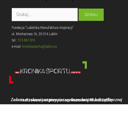
Fundacja "Lubelska Manufaktura Inspiracji"
ul. Montażowa 16, 20-214 Lublin
tel.:
515 867 816
e-mail:
kronikasportu@lublin.eu
Zadanie w zakresie wspierania i upowszechniania kultury fizycznej realizowane jest przy pomocy finansowej Miasta Lublin