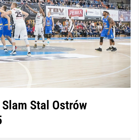
 Slam Stal Ostrów
5