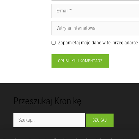
Zapamiętaj moje dane w tej przeglądarce
Przeszukaj Kronikę
Fundacja "Lubelska Manufaktura Inspiracji"