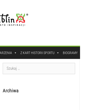
DARZENIA
Z KART HISTORII SPORTU
BIOGRAMY
Archiwa