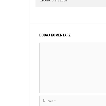
Źródło: Start Lublin
DODAJ KOMENTARZ