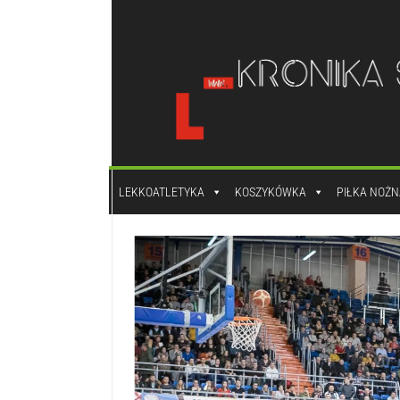
do
treści
LEKKOATLETYKA
KOSZYKÓWKA
PIŁKA NOŻN