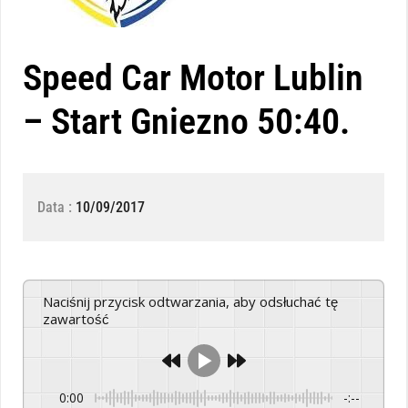
Speed Car Motor Lublin
– Start Gniezno 50:40.
Data :
10/09/2017
Naciśnij przycisk odtwarzania, aby odsłuchać tę
zawartość
0:00
-:--