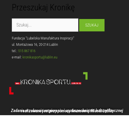
Przeszukaj Kronikę
Fundacja "Lubelska Manufaktura Inspiracji"
ul. Montażowa 16, 20-214 Lublin
tel.:
515 867 816
e-mail:
kronikasportu@lublin.eu
Zadanie w zakresie wspierania i upowszechniania kultury fizycznej realizowane jest przy pomocy finansowej Miasta Lublin