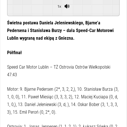
1x
Powered By
GSpeech
Świetna postawa Daniela Jeleniewskiego, Bjarne’a
Pedersena i Stanisława Burzy – dała Speed-Car Motorowi
Lublin wygraną nad ekipą z Gniezna.
Półfinał
Speed Car Motor Lublin – TŻ Ostrovia Ostrów Wielkopolski
47:43
Motor: 9. Bjarne Pedersen (2*, 3, 2, 2,), 10. Stanisław Burza (3,
1, 0, 0), 11. Paweł Miesiąc (3, 3, 3, 2), 12. Maciej Kuciapa (0, d,
1, 0,), 13. Daniel Jeleniewski (3, d, ), 14. Oskar Bober (3, 1, 3, 3,
3), 15. Emil Peroń (0, 2*, 0).
Ostrovia: 1. Jonas Jeppesen (1, 1, 2, 1), 2. Łukasz Sówka (0, 2,