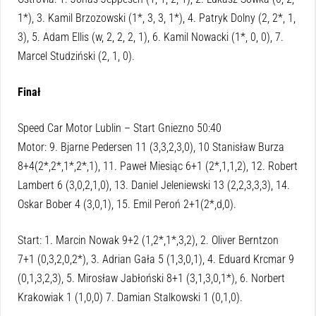
1*), 3. Kamil Brzozowski (1*, 3, 3, 1*), 4. Patryk Dolny (2, 2*, 1,
3), 5. Adam Ellis (w, 2, 2, 2, 1), 6. Kamil Nowacki (1*, 0, 0), 7.
Marcel Studziński (2, 1, 0).
Finał
Speed Car Motor Lublin – Start Gniezno 50:40
Motor: 9. Bjarne Pedersen 11 (3,3,2,3,0), 10 Stanisław Burza
8+4(2*,2*,1*,2*,1), 11. Paweł Miesiąc 6+1 (2*,1,1,2), 12. Robert
Lambert 6 (3,0,2,1,0), 13. Daniel Jeleniewski 13 (2,2,3,3,3), 14.
Oskar Bober 4 (3,0,1), 15. Emil Peroń 2+1(2*,d,0).
Start: 1. Marcin Nowak 9+2 (1,2*,1*,3,2), 2. Oliver Berntzon
7+1 (0,3,2,0,2*), 3. Adrian Gała 5 (1,3,0,1), 4. Eduard Krcmar 9
(0,1,3,2,3), 5. Mirosław Jabłoński 8+1 (3,1,3,0,1*), 6. Norbert
Krakowiak 1 (1,0,0) 7. Damian Stalkowski 1 (0,1,0).