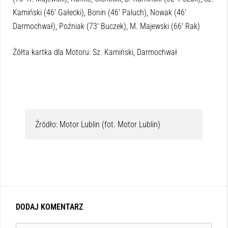
Kamiński (46′ Gałecki), Bonin (46′ Paluch), Nowak (46′
Darmochwał), Poźniak (73′ Buczek), M. Majewski (66′ Rak)
Żółta kartka dla Motoru: Sz. Kamiński, Darmochwał
Źródło: Motor Lublin (fot. Motor Lublin)
DODAJ KOMENTARZ