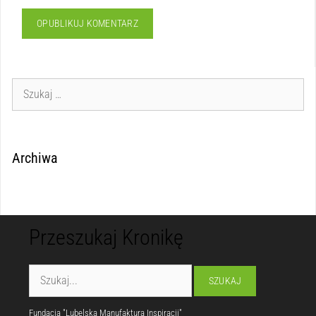
Archiwa
Przeszukaj Kronikę
Fundacja "Lubelska Manufaktura Inspiracji"