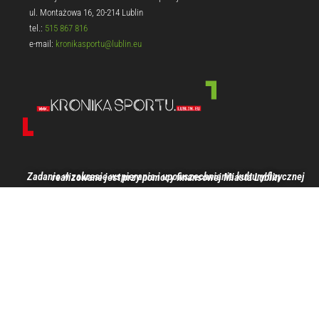
ul. Montażowa 16, 20-214 Lublin
tel.:
515 867 816
e-mail:
kronikasportu@lublin.eu
Zadanie w zakresie wspierania i upowszechniania kultury fizycznej realizowane jest przy pomocy finansowej Miasta Lublin