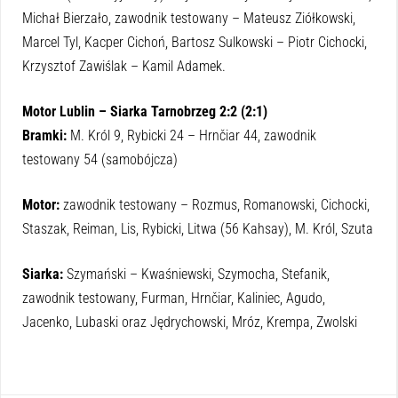
Michał Bierzało, zawodnik testowany – Mateusz Ziółkowski,
Marcel Tyl, Kacper Cichoń, Bartosz Sulkowski – Piotr Cichocki,
Krzysztof Zawiślak – Kamil Adamek.
Motor Lublin – Siarka Tarnobrzeg 2:2 (2:1)
Bramki:
M. Król 9, Rybicki 24 – Hrnčiar 44, zawodnik
testowany 54 (samobójcza)
Motor:
zawodnik testowany – Rozmus, Romanowski, Cichocki,
Staszak, Reiman, Lis, Rybicki, Litwa (56 Kahsay), M. Król, Szuta
Siarka:
Szymański – Kwaśniewski, Szymocha, Stefanik,
zawodnik testowany, Furman, Hrnčiar, Kaliniec, Agudo,
Jacenko, Lubaski oraz Jędrychowski, Mróz, Krempa, Zwolski