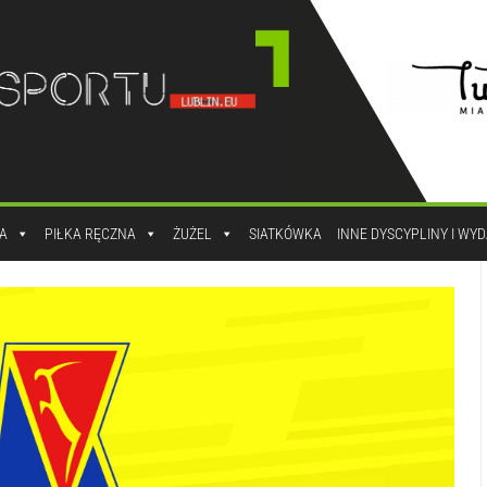
A
PIŁKA RĘCZNA
ŻUŻEL
SIATKÓWKA
INNE DYSCYPLINY I WY