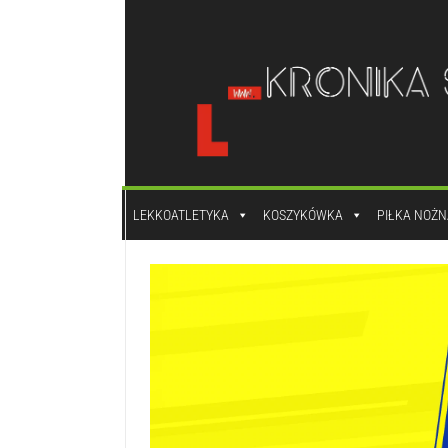
do
treści
LEKKOATLETYKA
KOSZYKÓWKA
PIŁKA NOŻN