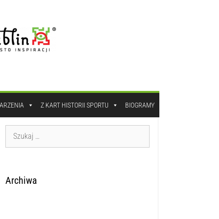
DARZENIA
Z KART HISTORII SPORTU
BIOGRAMY
Archiwa