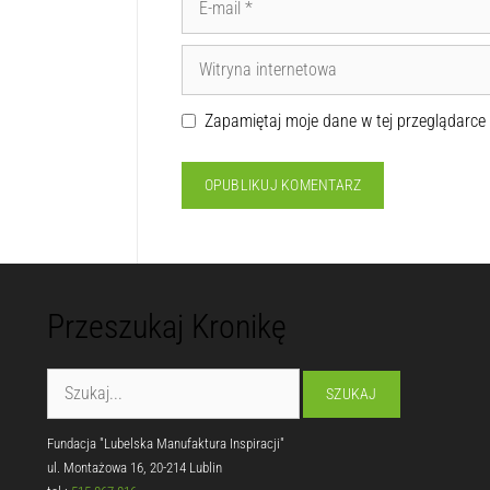
Zapamiętaj moje dane w tej przeglądarce
Przeszukaj Kronikę
Fundacja "Lubelska Manufaktura Inspiracji"
ul. Montażowa 16, 20-214 Lublin