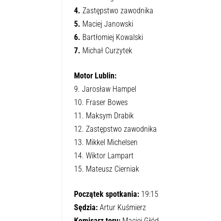
4.
Zastępstwo zawodnika
5.
Maciej Janowski
6.
Bartłomiej Kowalski
7.
Michał Curzytek
Motor Lublin:
9. Jarosław Hampel
10. Fraser Bowes
11. Maksym Drabik
12. Zastępstwo zawodnika
13. Mikkel Michelsen
14. Wiktor Lampart
15. Mateusz Cierniak
Początek spotkania:
19:15
Sędzia:
Artur Kuśmierz