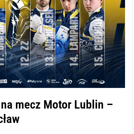
na mecz Motor Lublin –
cław