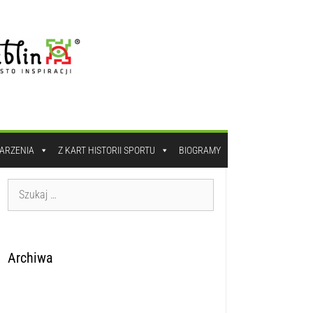
DARZENIA
Z KART HISTORII SPORTU
BIOGRAMY
Archiwa