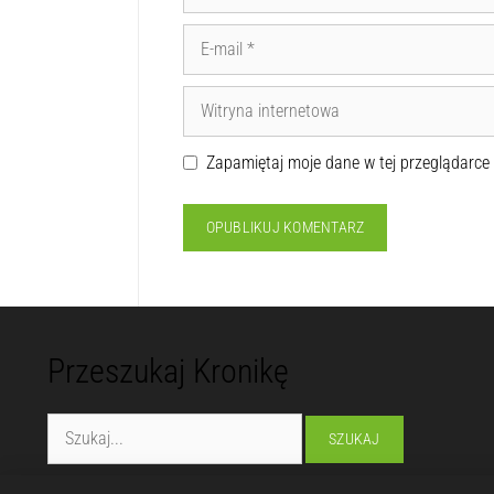
Zapamiętaj moje dane w tej przeglądarce
Przeszukaj Kronikę
Fundacja "Lubelska Manufaktura Inspiracji"