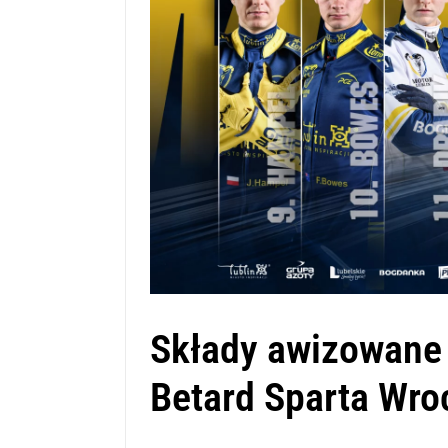
Składy awizowane 
Betard Sparta Wro