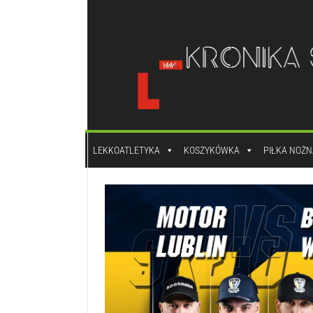
do
treści
LEKKOATLETYKA
KOSZYKÓWKA
PIŁKA NOŻN