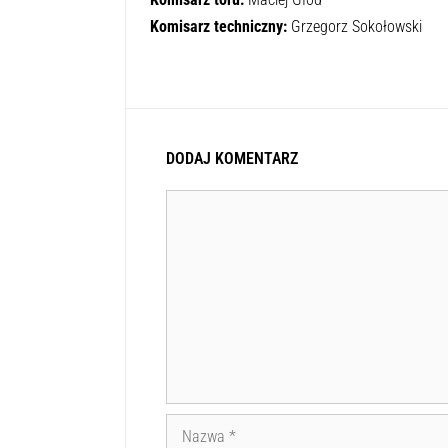
Komisarz toru:
Maciej Głód
Komisarz techniczny:
Grzegorz Sokołowski
DODAJ KOMENTARZ