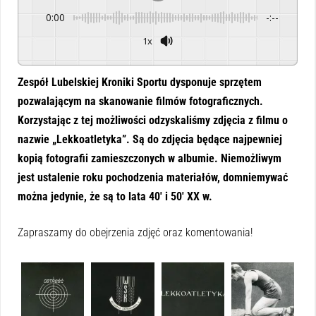
0:00
-:--
1x
Powered By
GSpeech
Zespół Lubelskiej Kroniki Sportu dysponuje sprzętem
pozwalającym na skanowanie filmów fotograficznych.
Korzystając z tej możliwości odzyskaliśmy zdjęcia z filmu o
nazwie „Lekkoatletyka”. Są do zdjęcia będące najpewniej
kopią fotografii zamieszczonych w albumie. Niemożliwym
jest ustalenie roku pochodzenia materiałów, domniemywać
można jedynie, że są to lata 40′ i 50′ XX w.
Zapraszamy do obejrzenia zdjęć oraz komentowania!