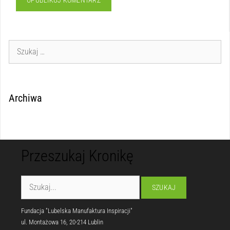
Archiwa
Przeszukaj Kronikę
Fundacja "Lubelska Manufaktura Inspiracji"
ul. Montażowa 16, 20-214 Lublin