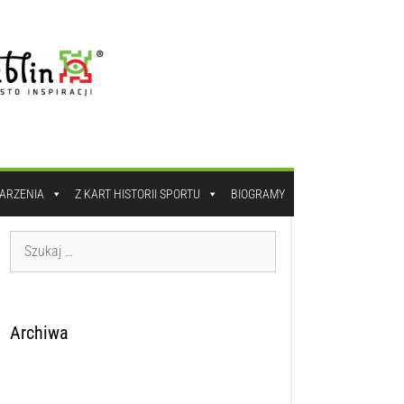
DARZENIA
Z KART HISTORII SPORTU
BIOGRAMY
Archiwa