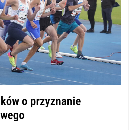
ków o przyznanie
owego