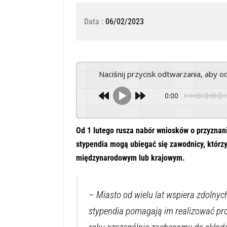
Data :
06/02/2023
Naciśnij przycisk odtwarzania, aby 
0:00
Od 1 lutego rusza nabór wniosków o przyznani
stypendia mogą ubiegać się zawodnicy, którz
międzynarodowym lub krajowym.
–
Miasto od wielu lat wspiera zdolnyc
stypendia pomagają im realizować pro