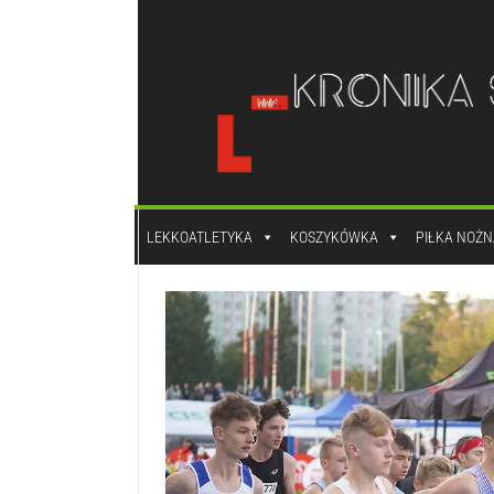
do
treści
LEKKOATLETYKA
KOSZYKÓWKA
PIŁKA NOŻN