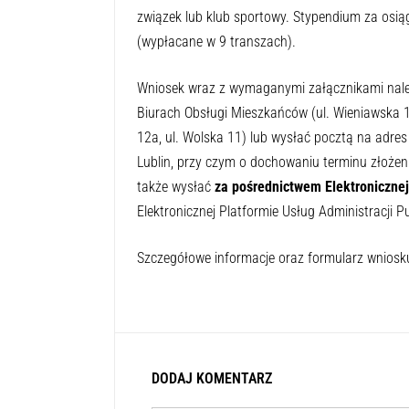
związek lub klub sportowy. Stypendium za osią
(wypłacane w 9 transzach).
Wniosek wraz z wymaganymi załącznikami nal
Biurach Obsługi Mieszkańców (ul. Wieniawska 14,
12a, ul. Wolska 11) lub wysłać pocztą na adres
Lublin, przy czym o dochowaniu terminu złoż
także wysłać
za pośrednictwem Elektroniczne
Elektronicznej Platformie Usług Administracji P
Szczegółowe informacje oraz formularz wniosk
DODAJ KOMENTARZ