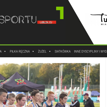
A
PIŁKA RĘCZNA
ŻUŻEL
SIATKÓWKA
INNE DYSCYPLINY I WY