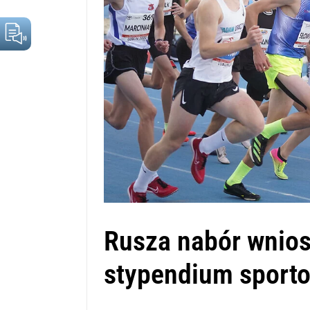
Rusza nabór wnios
stypendium sport