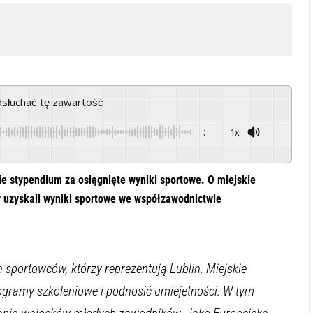
odsłuchać tę zawartość
-:--
1x
Powered By
GSpeech
e stypendium za osiągnięte wyniki sportowe. O miejskie
y uzyskali wyniki sportowe we współzawodnictwie
h sportowców, którzy reprezentują Lublin. Miejskie
gramy szkoleniowe i podnosić umiejętności. W tym