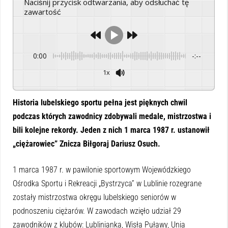
Naciśnij przycisk odtwarzania, aby odsłuchać tę
zawartość
0:00
-:--
1x
Powered By
GSpeech
Historia lubelskiego sportu pełna jest pięknych chwil
podczas których zawodnicy zdobywali medale, mistrzostwa i
bili kolejne rekordy. Jeden z nich 1 marca 1987 r. ustanowił
„ciężarowiec” Znicza Biłgoraj Dariusz Osuch.
1 marca 1987 r. w pawilonie sportowym Wojewódzkiego
Ośrodka Sportu i Rekreacji „Bystrzyca” w Lublinie rozegrane
zostały mistrzostwa okręgu lubelskiego seniorów w
podnoszeniu ciężarów. W zawodach wzięło udział 29
zawodników z klubów: Lublinianka, Wisła Puławy, Unia