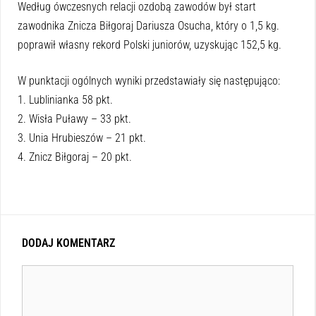
Według ówczesnych relacji ozdobą zawodów był start
zawodnika Znicza Biłgoraj Dariusza Osucha, który o 1,5 kg.
poprawił własny rekord Polski juniorów, uzyskując 152,5 kg.
W punktacji ogólnych wyniki przedstawiały się następująco:
1. Lublinianka 58 pkt.
2. Wisła Puławy – 33 pkt.
3. Unia Hrubieszów – 21 pkt.
4. Znicz Biłgoraj – 20 pkt.
DODAJ KOMENTARZ