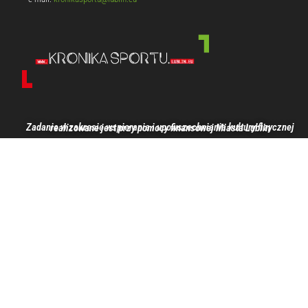
Zadanie w zakresie wspierania i upowszechniania kultury fizycznej realizowane jest przy pomocy finansowej Miasta Lublin