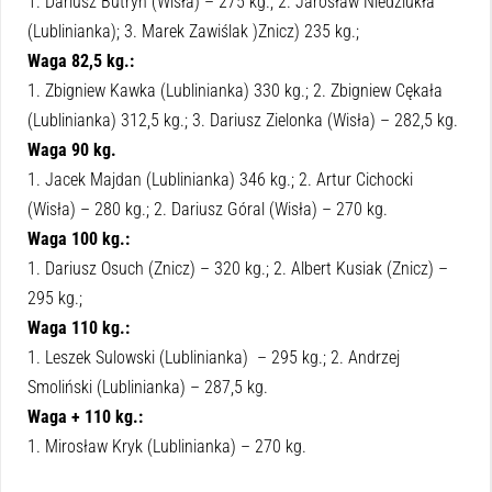
1. Dariusz Butryn (Wisła) – 275 kg.; 2. Jarosław Niedziukła
(Lublinianka); 3. Marek Zawiślak )Znicz) 235 kg.;
Waga 82,5 kg.:
1. Zbigniew Kawka (Lublinianka) 330 kg.; 2. Zbigniew Cękała
(Lublinianka) 312,5 kg.; 3. Dariusz Zielonka (Wisła) – 282,5 kg.
Waga 90 kg.
1. Jacek Majdan (Lublinianka) 346 kg.; 2. Artur Cichocki
(Wisła) – 280 kg.; 2. Dariusz Góral (Wisła) – 270 kg.
Waga 100 kg.:
1. Dariusz Osuch (Znicz) – 320 kg.; 2. Albert Kusiak (Znicz) –
295 kg.;
Waga 110 kg.:
1. Leszek Sulowski (Lublinianka) – 295 kg.; 2. Andrzej
Smoliński (Lublinianka) – 287,5 kg.
Waga + 110 kg.:
1. Mirosław Kryk (Lublinianka) – 270 kg.