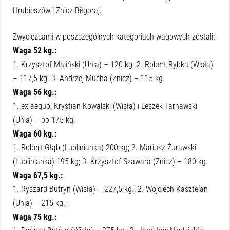
Hrubieszów i Znicz Biłgoraj.
Zwycięzcami w poszczególnych kategoriach wagowych zostali:
Waga 52 kg.:
1. Krzysztof Maliński (Unia) – 120 kg. 2. Robert Rybka (Wisła)
– 117,5 kg. 3. Andrzej Mucha (Znicz) – 115 kg.
Waga 56 kg.:
1. ex aequo: Krystian Kowalski (Wisła) i Leszek Tarnawski
(Unia) – po 175 kg.
Waga 60 kg.:
1. Robert Głąb (Lublinianka) 200 kg; 2. Mariusz Żurawski
(Lublinianka) 195 kg; 3. Krzysztof Szawara (Znicz) – 180 kg.
Waga 67,5 kg.:
1. Ryszard Butryn (Wisła) – 227,5 kg.; 2. Wojciech Kasztelan
(Unia) – 215 kg.;
Waga 75 kg.: