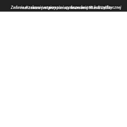
Zadanie w zakresie wspierania i upowszechniania kultury fizycznej realizowane jest przy pomocy finansowej Miasta Lublin