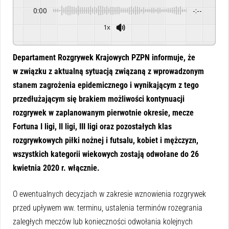
0:00
-:--
1x
Powered By
GSpeech
Departament Rozgrywek Krajowych PZPN informuje, że
w związku z aktualną sytuacją związaną z wprowadzonym
stanem zagrożenia epidemicznego i wynikającym z tego
przedłużającym się brakiem możliwości kontynuacji
rozgrywek w zaplanowanym pierwotnie okresie, mecze
Fortuna I ligi, II ligi, III ligi oraz pozostałych klas
rozgrywkowych piłki nożnej i futsalu, kobiet i mężczyzn,
wszystkich kategorii wiekowych zostają odwołane do 26
kwietnia 2020 r. włącznie.
O ewentualnych decyzjach w zakresie wznowienia rozgrywek
przed upływem ww. terminu, ustalenia terminów rozegrania
zaległych meczów lub konieczności odwołania kolejnych