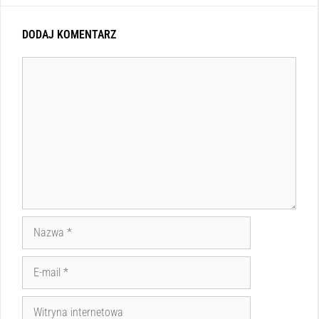
DODAJ KOMENTARZ