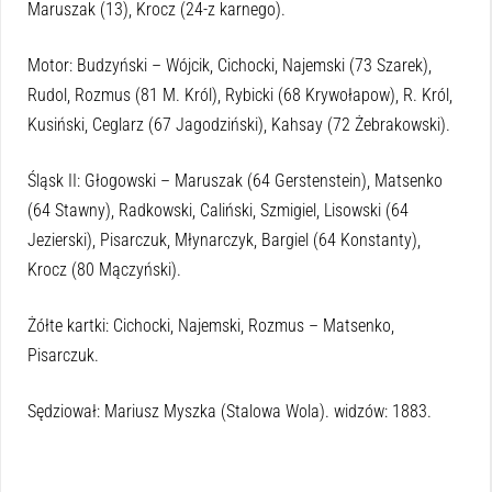
Maruszak (13), Krocz (24-z karnego).
Motor: Budzyński – Wójcik, Cichocki, Najemski (73 Szarek),
Rudol, Rozmus (81 M. Król), Rybicki (68 Krywołapow), R. Król,
Kusiński, Ceglarz (67 Jagodziński), Kahsay (72 Żebrakowski).
Śląsk II: Głogowski – Maruszak (64 Gerstenstein), Matsenko
(64 Stawny), Radkowski, Caliński, Szmigiel, Lisowski (64
Jezierski), Pisarczuk, Młynarczyk, Bargiel (64 Konstanty),
Krocz (80 Mączyński).
Żółte kartki: Cichocki, Najemski, Rozmus – Matsenko,
Pisarczuk.
Sędziował: Mariusz Myszka (Stalowa Wola). widzów: 1883.