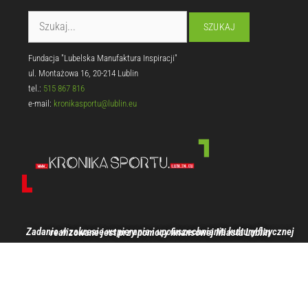
Fundacja "Lubelska Manufaktura Inspiracji"
ul. Montażowa 16, 20-214 Lublin
tel.:
515 867 816
e-mail:
kronikasportu@lublin.eu
Zadanie w zakresie wspierania i upowszechniania kultury fizycznej realizowane jest przy pomocy finansowej Miasta Lublin