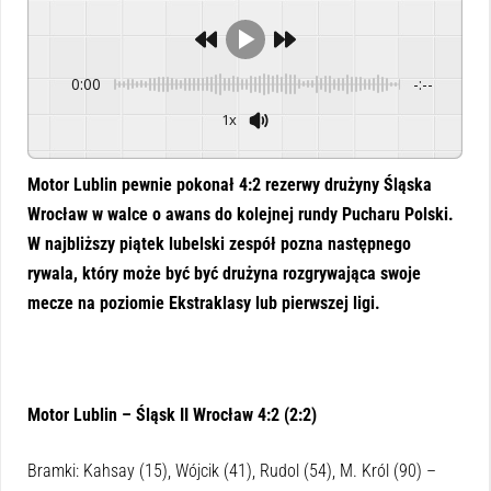
0:00
-:--
1x
Powered By
GSpeech
Motor Lublin pewnie pokonał 4:2 rezerwy drużyny Śląska
Wrocław w walce o awans do kolejnej rundy Pucharu Polski.
W najbliższy piątek lubelski zespół pozna następnego
rywala, który może być być drużyna rozgrywająca swoje
mecze na poziomie Ekstraklasy lub pierwszej ligi.
Motor Lublin – Śląsk II Wrocław 4:2 (2:2)
Bramki: Kahsay (15), Wójcik (41), Rudol (54), M. Król (90) –