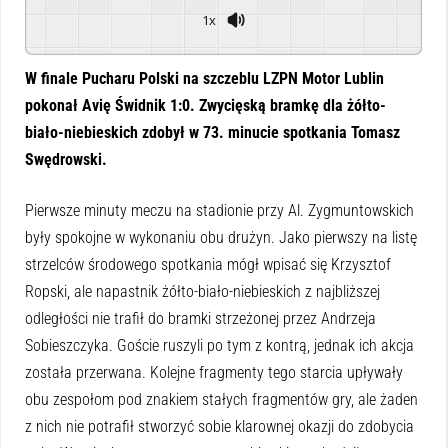
1x
Powered By
GSpeech
W finale Pucharu Polski na szczeblu LZPN Motor Lublin
pokonał Avię Świdnik 1:0. Zwycięską bramkę dla żółto-
biało-niebieskich zdobył w 73. minucie spotkania Tomasz
Swędrowski.
Pierwsze minuty meczu na stadionie przy Al. Zygmuntowskich
były spokojne w wykonaniu obu drużyn. Jako pierwszy na listę
strzelców środowego spotkania mógł wpisać się Krzysztof
Ropski, ale napastnik żółto-biało-niebieskich z najbliższej
odległości nie trafił do bramki strzeżonej przez Andrzeja
Sobieszczyka. Goście ruszyli po tym z kontrą, jednak ich akcja
została przerwana. Kolejne fragmenty tego starcia upływały
obu zespołom pod znakiem stałych fragmentów gry, ale żaden
z nich nie potrafił stworzyć sobie klarownej okazji do zdobycia