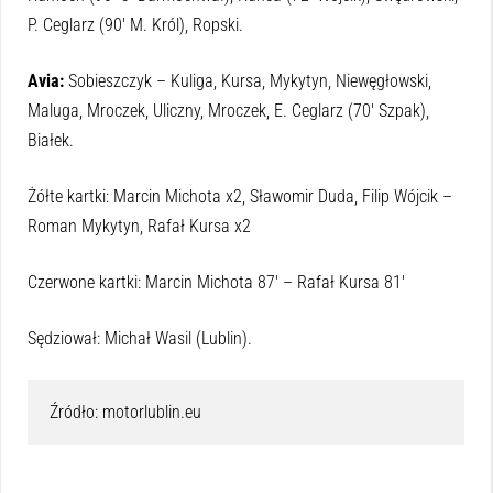
P. Ceglarz (90′ M. Król), Ropski.
Avia:
Sobieszczyk – Kuliga, Kursa, Mykytyn, Niewęgłowski,
Maluga, Mroczek, Uliczny, Mroczek, E. Ceglarz (70′ Szpak),
Białek.
Żółte kartki: Marcin Michota x2, Sławomir Duda, Filip Wójcik –
Roman Mykytyn, Rafał Kursa x2
Czerwone kartki: Marcin Michota 87′ – Rafał Kursa 81′
Sędziował: Michał Wasil (Lublin).
Źródło: motorlublin.eu