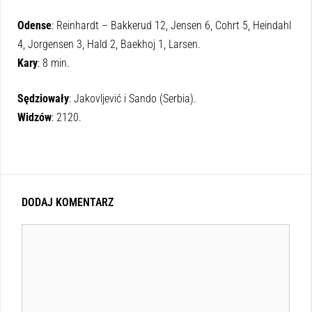
Odense
: Reinhardt – Bakkerud 12, Jensen 6, Cohrt 5, Heindahl
4, Jorgensen 3, Hald 2, Baekhoj 1, Larsen.
Kary
: 8 min.
Sędziowały
: Jakovljević i Sando (Serbia).
Widzów
: 2120.
DODAJ KOMENTARZ