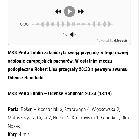
0:00
-:--
1x
Powered By
GSpeech
MKS Perła Lublin zakończyła swoją przygodę w tegorocznej
odsłonie europejskich pucharów. W ostatnim meczu
podopieczne Robert Lisa przegrały 20:33 z pewnym awansu
Odense Handbold.
MKS Perła Lublin – Odense Handbold 20:33 (13:14)
Perła
: Bešen – Kochaniak 6, Szarawaga 4, Więckowska 2,
Matuszczyk 2, Gęga 2, Nocuń 2, Królikowska 1, Łabuda 1, Olek,
Nosek.
Kary
: 4 min.