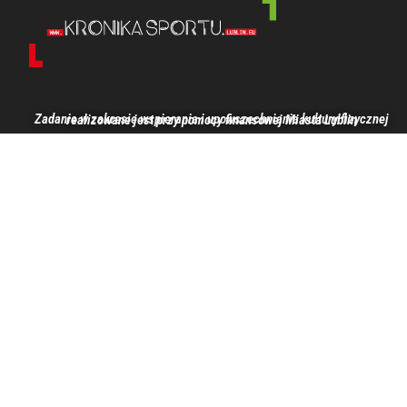
Zadanie w zakresie wspierania i upowszechniania kultury fizycznej realizowane jest przy pomocy finansowej Miasta Lublin