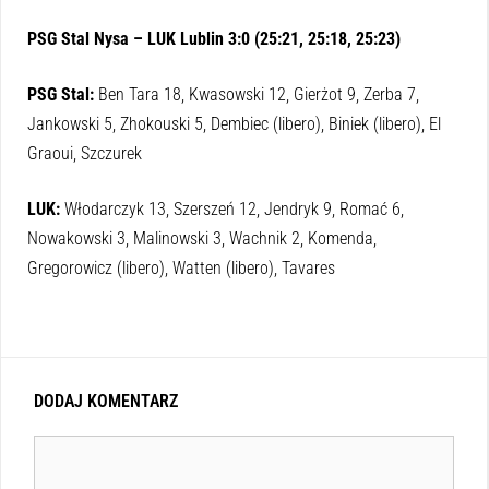
PSG Stal Nysa – LUK Lublin 3:0 (25:21, 25:18, 25:23)
PSG Stal:
Ben Tara 18, Kwasowski 12, Gierżot 9, Zerba 7,
Jankowski 5, Zhokouski 5, Dembiec (libero), Biniek (libero), El
Graoui, Szczurek
LUK:
Włodarczyk 13, Szerszeń 12, Jendryk 9, Romać 6,
Nowakowski 3, Malinowski 3, Wachnik 2, Komenda,
Gregorowicz (libero), Watten (libero), Tavares
DODAJ KOMENTARZ