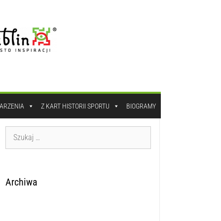
DARZENIA
Z KART HISTORII SPORTU
BIOGRAMY
Archiwa