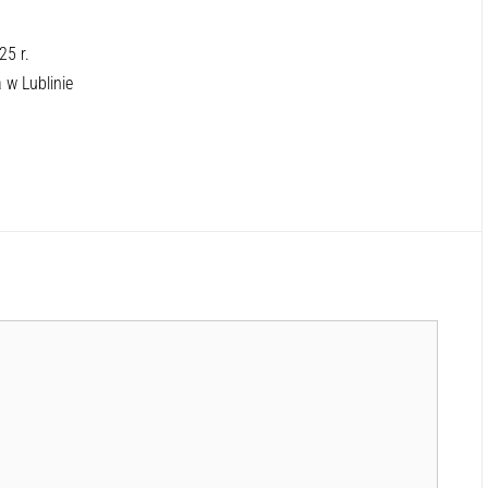
25 r.
 w Lublinie