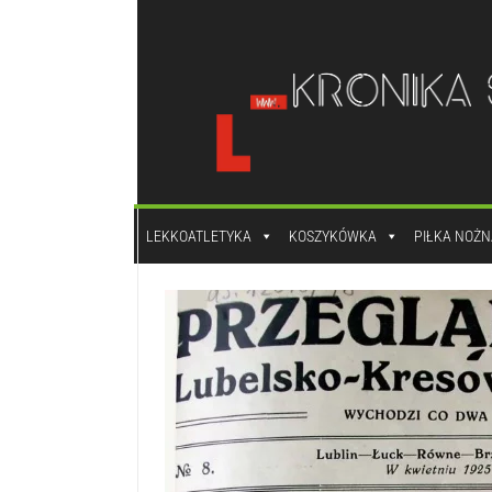
do
treści
LEKKOATLETYKA
KOSZYKÓWKA
PIŁKA NOŻN