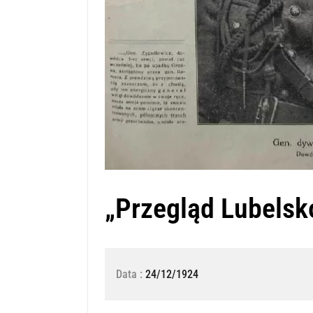
„Przegląd Lubelsk
Data :
24/12/1924