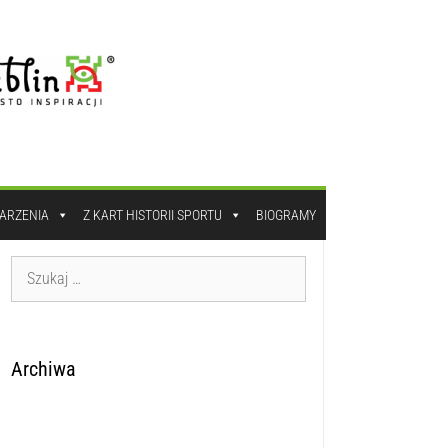
DARZENIA
Z KART HISTORII SPORTU
BIOGRAMY
Archiwa