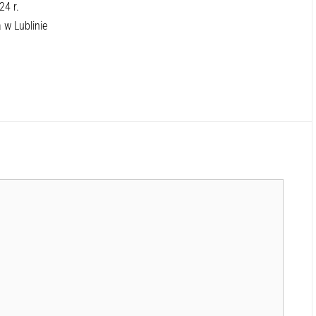
24 r.
 w Lublinie