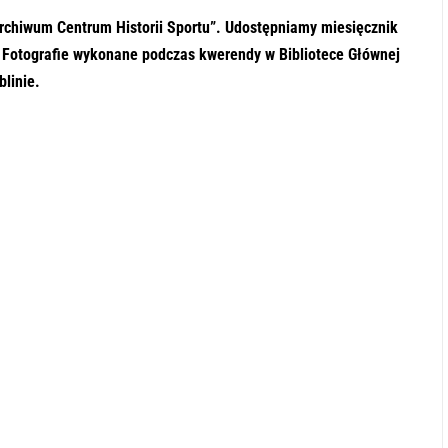
archiwum Centrum Historii Sportu”. Udostępniamy miesięcznik
. Fotografie wykonane podczas kwerendy w Bibliotece Głównej
blinie.