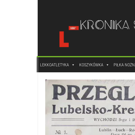
do
treści
LEKKOATLETYKA
KOSZYKÓWKA
PIŁKA NOŻN