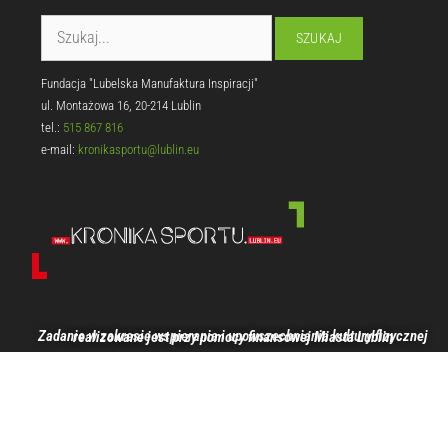
Fundacja "Lubelska Manufaktura Inspiracji"
ul. Montażowa 16, 20-214 Lublin
tel.:
515 867 816
e-mail:
kronikasportu@lublin.eu
Zadanie w zakresie wspierania i upowszechniania kultury fizycznej realizowane jest przy pomocy finansowej Miasta Lublin