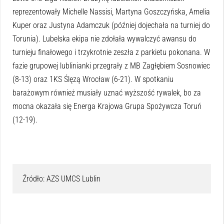
reprezentowały Michelle Nassisi, Martyna Goszczyńska, Amelia
Kuper oraz Justyna Adamczuk (później dojechała na turniej do
Torunia). Lubelska ekipa nie zdołała wywalczyć awansu do
turnieju finałowego i trzykrotnie zeszła z parkietu pokonana. W
fazie grupowej lublinianki przegrały z MB Zagłębiem Sosnowiec
(8-13) oraz 1KS Ślęzą Wrocław (6-21). W spotkaniu
barażowym również musiały uznać wyższość rywalek, bo za
mocna okazała się Energa Krajowa Grupa Spożywcza Toruń
(12-19).
Źródło: AZS UMCS Lublin