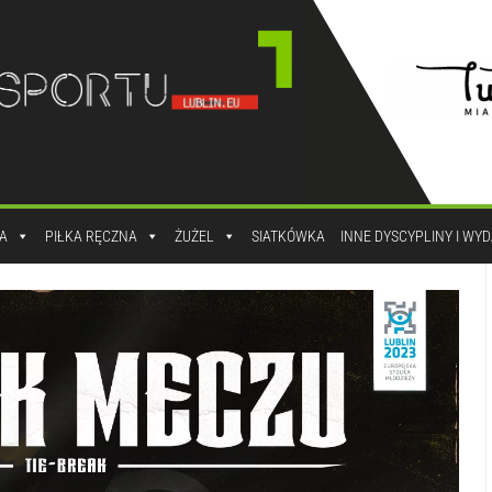
A
PIŁKA RĘCZNA
ŻUŻEL
SIATKÓWKA
INNE DYSCYPLINY I WY