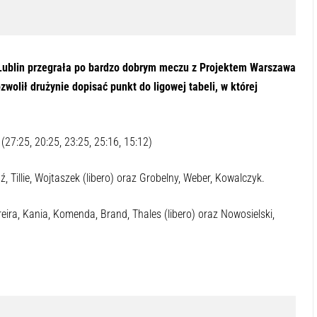
ublin przegrała po bardzo dobrym meczu z Projektem Warszawa
zwolił drużynie dopisać punkt do ligowej tabeli, w której
2
(27:25, 20:25, 23:25, 25:16, 15:12)
, Tillie, Wojtaszek (libero) oraz Grobelny, Weber, Kowalczyk.
ira, Kania, Komenda, Brand, Thales (libero) oraz Nowosielski,