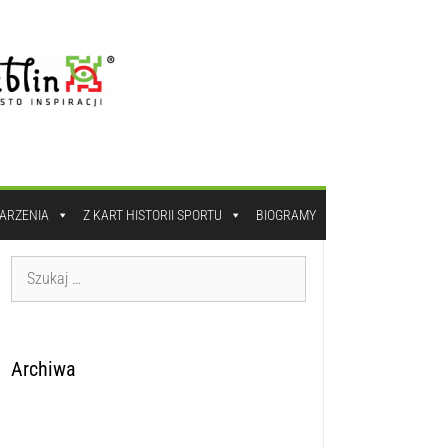
DARZENIA
Z KART HISTORII SPORTU
BIOGRAMY
Archiwa