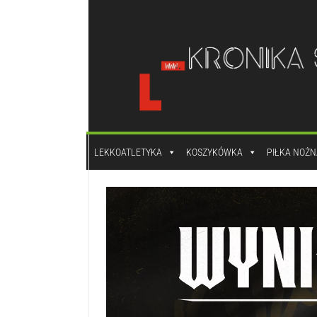
do
treści
LEKKOATLETYKA
KOSZYKÓWKA
PIŁKA NOŻN