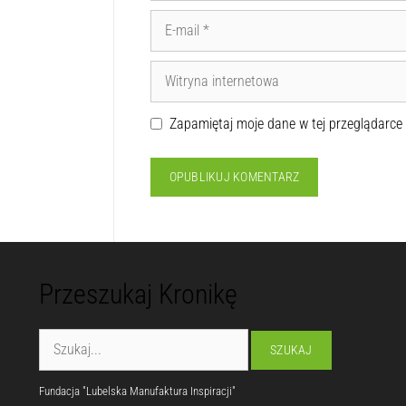
Zapamiętaj moje dane w tej przeglądarce
Przeszukaj Kronikę
Fundacja "Lubelska Manufaktura Inspiracji"