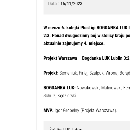
Data :
16/11/2023
W meczu 6. kolejki PlusLigi BOGDANKA LUK L
2:3. Ponad dwugodzinny bój w stolicy kraju po
aktualnie zajmujemy 4. miejsce.
Projekt Warszawa – Bogdanka LUK Lublin 3:
Projekt:
Semeniuk, Firlej, Szalpuk, Wrona, Bołądź
BOGDANKA LUK:
Nowakowski, Malinowski, Ferre
Schulz, Kędzierski.
MVP:
Igor Grobelny (Projekt Warszawa).
Źródło: LUK Lublin