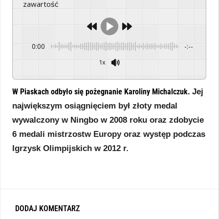
zawartość
0:00
-:--
1x
Powered By
GSpeech
Jej
W Piaskach odbyło się pożegnanie Karoliny Michalczuk.
największym osiągnięciem był złoty medal
wywalczony w Ningbo w 2008 roku oraz zdobycie
6 medali mistrzostw Europy oraz występ podczas
Igrzysk Olimpijskich w 2012 r.
DODAJ KOMENTARZ