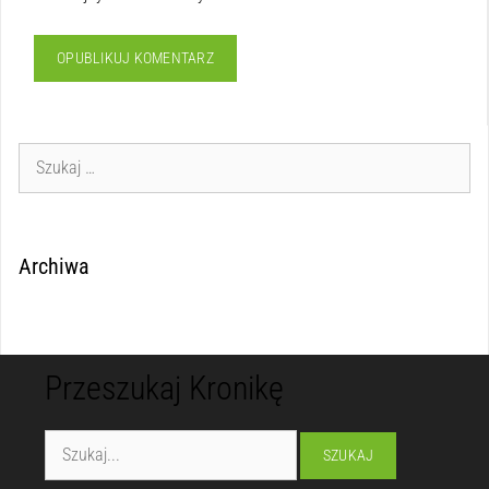
Archiwa
Przeszukaj Kronikę