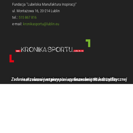
Fundacja "Lubelska Manufaktura Inspiracji"
ul. Montażowa 16, 20-214 Lublin
tel.:
515 867 816
e-mail:
kronikasportu@lublin.eu
Zadanie w zakresie wspierania i upowszechniania kultury fizycznej realizowane jest przy pomocy finansowej Miasta Lublin