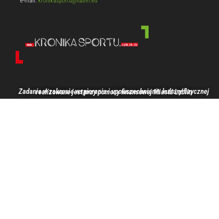
e-mail:
kronikasportu@lublin.eu
Zadanie w zakresie wspierania i upowszechniania kultury fizycznej realizowane jest przy pomocy finansowej Miasta Lublin