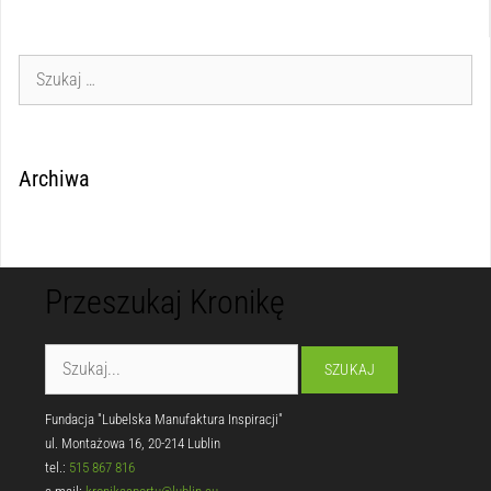
Archiwa
Przeszukaj Kronikę
Fundacja "Lubelska Manufaktura Inspiracji"
ul. Montażowa 16, 20-214 Lublin
tel.:
515 867 816