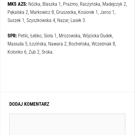
MKS AZS:
Nóżka, Blaszka 1, Prażmo, Raczyńska, Madejczyk 2,
Pękalska 2, Markowicz 8, Gruszecka, Kosiorek 1, Jaros 1,
Suszek 1, Szyszkowska 4, Nazar, Lasek 3.
SPR:
Petlic, Łebko, Sioła 1, Mrozowska, Wójcicka-Dudek,
Masiuda 5, Łozińska, Nawara 2, Bocheńska, Wcześniak 8,
Kolonko 6, Zub 2, Sroka.
DODAJ KOMENTARZ