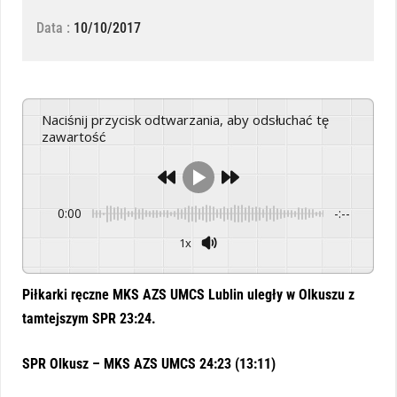
Data :
10/10/2017
Naciśnij przycisk odtwarzania, aby odsłuchać tę
zawartość
0:00
-:--
1x
Powered By
GSpeech
Piłkarki ręczne MKS AZS UMCS Lublin uległy w Olkuszu z
tamtejszym SPR 23:24.
SPR Olkusz – MKS AZS UMCS 24:23 (13:11)