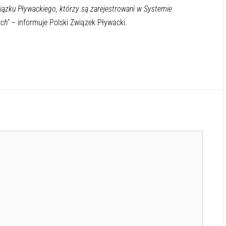
iązku Pływackiego, którzy są zarejestrowani w Systemie
ch”
– informuje Polski Związek Pływacki.