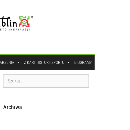
DARZENIA
Z KART HISTORII SPORTU
BIOGRAMY
Archiwa