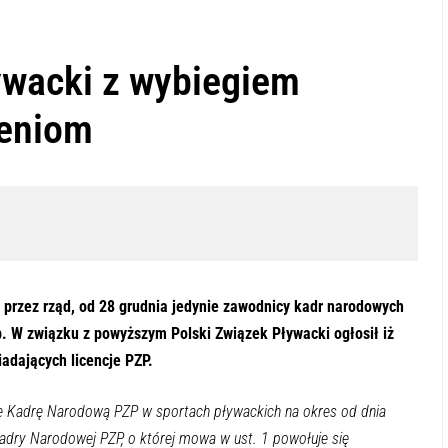
ywacki z wybiegiem
zeniom
przez rząd, od 28 grudnia jedynie zawodnicy kadr narodowych
 W związku z powyższym Polski Związek Pływacki ogłosił iż
adających licencje PZP.
e Kadrę Narodową PZP w sportach pływackich na okres od dnia
dry Narodowej PZP, o której mowa w ust. 1 powołuje się