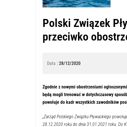
Polski Związek Pł
przeciwko obostr
Data :
28/12/2020
Zgodnie z nowymi obostrzeniami ogłoszonymi 
będą mogli trenować w dotychczasowy sposób.
powołuje do kadr wszystkich zawodników posi
„Zarząd Polskiego Związku Pływackiego powołuj
28.12.2020 roku do dnia 31.01.2021 roku. Do Ka