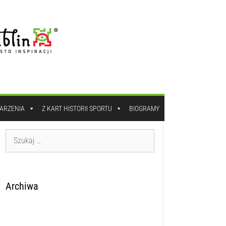
DARZENIA
Z KART HISTORII SPORTU
BIOGRAMY
Archiwa