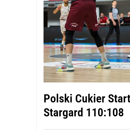
Polski Cukier Star
Stargard 110:108