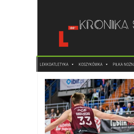
do
treści
LEKKOATLETYKA
KOSZYKÓWKA
PIŁKA NOŻN