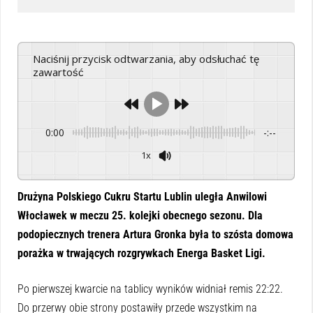
Naciśnij przycisk odtwarzania, aby odsłuchać tę
zawartość
0:00
-:--
1x
Powered By
GSpeech
Drużyna Polskiego Cukru Startu Lublin uległa Anwilowi
Włocławek w meczu 25. kolejki obecnego sezonu. Dla
podopiecznych trenera Artura Gronka była to szósta domowa
porażka w trwających rozgrywkach Energa Basket Ligi.
Po pierwszej kwarcie na tablicy wyników widniał remis 22:22.
Do przerwy obie strony postawiły przede wszystkim na