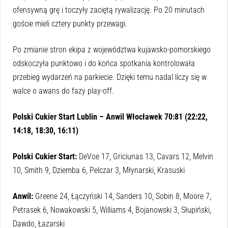
ofensywną grę i toczyły zaciętą rywalizację. Po 20 minutach
goście mieli cztery punkty przewagi.
Po zmianie stron ekipa z województwa kujawsko-pomorskiego
odskoczyła punktowo i do końca spotkania kontrolowała
przebieg wydarzeń na parkiecie. Dzięki temu nadal liczy się w
walce o awans do fazy play-off.
Polski Cukier Start Lublin – Anwil Włocławek 70:81 (22:22,
14:18, 18:30, 16:11)
Polski Cukier Start:
DeVoe 17, Griciunas 13, Cavars 12, Melvin
10, Smith 9, Dziemba 6, Pelczar 3, Młynarski, Krasuski
Anwil:
Greene 24, Łączyński 14, Sanders 10, Sobin 8, Moore 7,
Petrasek 6, Nowakowski 5, Williams 4, Bojanowski 3, Słupiński,
Dawdo, Łazarski