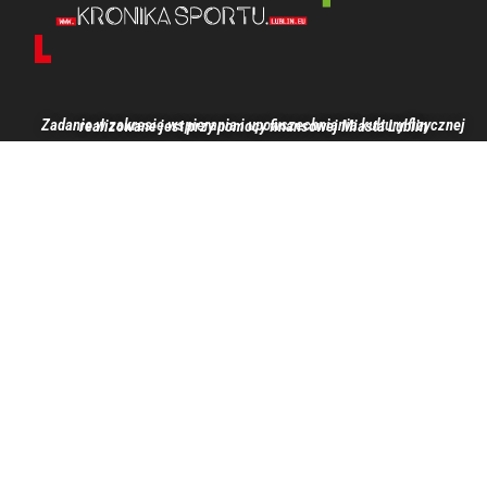
Zadanie w zakresie wspierania i upowszechniania kultury fizycznej realizowane jest przy pomocy finansowej Miasta Lublin