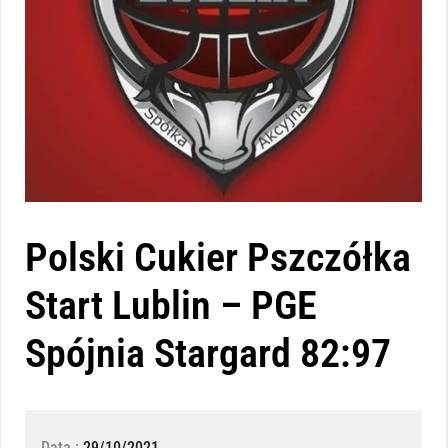
Polski Cukier Pszczółka
Start Lublin – PGE
Spójnia Stargard 82:97
Data :
29/10/2021