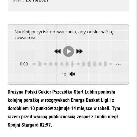
Naciśnij przycisk odtwarzania, aby odsłuchać tę
zawartość
0:00
-:--
1x
Powered By
GSpeech
Drużyna Polski Cukier Pszczółka Start Lublin poniosła
kolejną porażkę w rozgrywkach Energa Basket Ligi i z
dorobkiem 10 punktów zajmuje 14 miejsce w tabeli. Tym
razem przed własną publicznością zespół z Lublin uległ
Spójni Stargard 82:97.