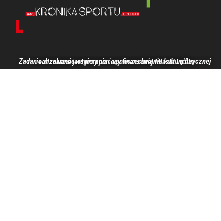
Zadanie w zakresie wspierania i upowszechniania kultury fizycznej realizowane jest przy pomocy finansowej Miasta Lublin