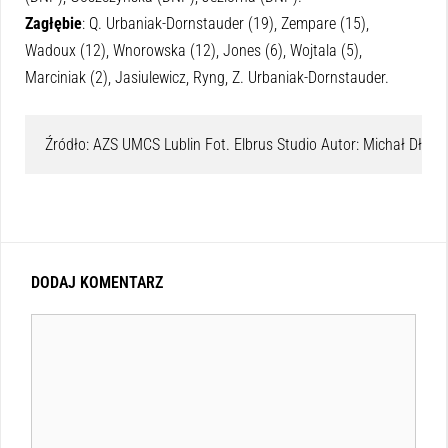
Zagłębie
: Q. Urbaniak-Dornstauder (19), Zempare (15),
Wadoux (12), Wnorowska (12), Jones (6), Wojtala (5),
Marciniak (2), Jasiulewicz, Ryng, Z. Urbaniak-Dornstauder.
Źródło: AZS UMCS Lublin Fot. Elbrus Studio Autor: Michał Długo
DODAJ KOMENTARZ