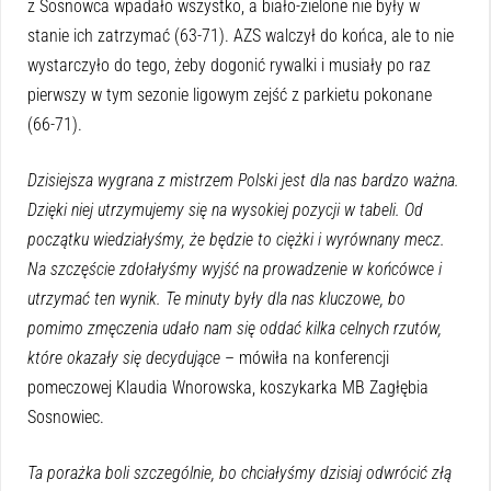
z Sosnowca wpadało wszystko, a biało-zielone nie były w
stanie ich zatrzymać (63-71). AZS walczył do końca, ale to nie
wystarczyło do tego, żeby dogonić rywalki i musiały po raz
pierwszy w tym sezonie ligowym zejść z parkietu pokonane
(66-71).
Dzisiejsza wygrana z mistrzem Polski jest dla nas bardzo ważna.
Dzięki niej utrzymujemy się na wysokiej pozycji w tabeli. Od
początku wiedziałyśmy, że będzie to ciężki i wyrównany mecz.
Na szczęście zdołałyśmy wyjść na prowadzenie w końcówce i
utrzymać ten wynik. Te minuty były dla nas kluczowe, bo
pomimo zmęczenia udało nam się oddać kilka celnych rzutów,
które okazały się decydujące
– mówiła na konferencji
pomeczowej Klaudia Wnorowska, koszykarka MB Zagłębia
Sosnowiec.
Ta porażka boli szczególnie, bo chciałyśmy dzisiaj odwrócić złą