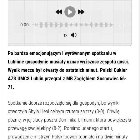
0:00
-:--
1x
Powered By
GSpeech
Po bardzo emocjonującym i wyrównanym spotkaniu w
Lublinie gospodynie musiały uznać wyższość zespołu gości.
Wynik meczu był otwarty do ostatnich minut. Polski Cukier
AZS UMCS Lublin przegrał z MB Zagłębiem Sosnowiec 66-
71.
Spotkanie dobrze rozpoczęło się dla gospodyń, bo wynik
otworzyła Shyla Heal celnym rzutem za trzy (3-0). Chwilę
później w jej ślady poszła Dominika Ullmann, która powiększyła
przewagę swojej ekipy (8-2). Pomimo udanego startu,
prowadzenie mistrzyń Polski powoli topniało i na dwie minuty