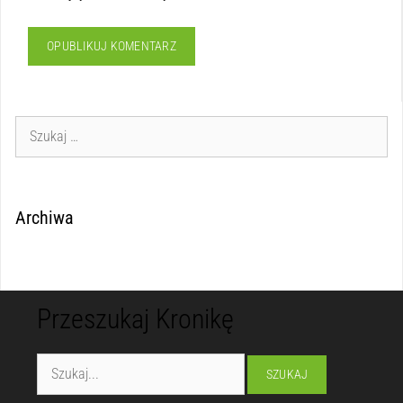
Archiwa
Przeszukaj Kronikę