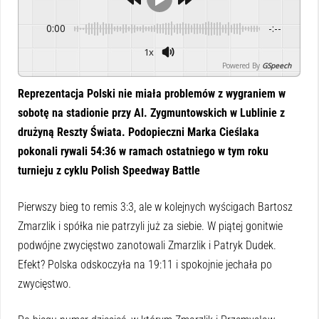
0:00
-:--
1x
Powered By
GSpeech
Reprezentacja Polski nie miała problemów z wygraniem w
sobotę na stadionie przy Al. Zygmuntowskich w Lublinie z
drużyną Reszty Świata. Podopieczni Marka Cieślaka
pokonali rywali 54:36 w ramach ostatniego w tym roku
turnieju z cyklu Polish Speedway Battle
Pierwszy bieg to remis 3:3, ale w kolejnych wyścigach Bartosz
Zmarzlik i spółka nie patrzyli już za siebie. W piątej gonitwie
podwójne zwycięstwo zanotowali Zmarzlik i Patryk Dudek.
Efekt? Polska odskoczyła na 19:11 i spokojnie jechała po
zwycięstwo.