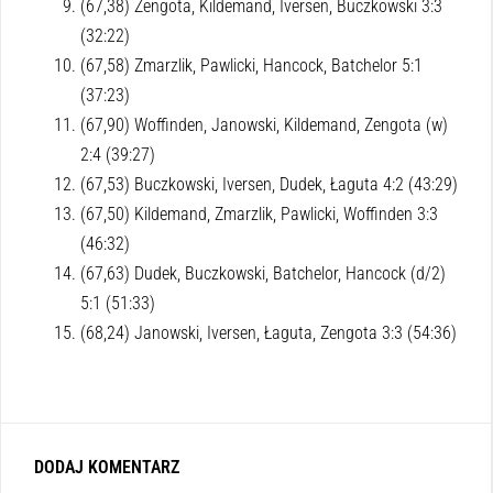
(67,38) Zengota, Kildemand, Iversen, Buczkowski 3:3
(32:22)
(67,58) Zmarzlik, Pawlicki, Hancock, Batchelor 5:1
(37:23)
(67,90) Woffinden, Janowski, Kildemand, Zengota (w)
2:4 (39:27)
(67,53) Buczkowski, Iversen, Dudek, Łaguta 4:2 (43:29)
(67,50) Kildemand, Zmarzlik, Pawlicki, Woffinden 3:3
(46:32)
(67,63) Dudek, Buczkowski, Batchelor, Hancock (d/2)
5:1 (51:33)
(68,24) Janowski, Iversen, Łaguta, Zengota 3:3 (54:36)
DODAJ KOMENTARZ