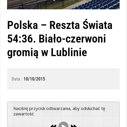
Polska – Reszta Świata
54:36. Biało-czerwoni
gromią w Lublinie
Data :
10/10/2015
Naciśnij przycisk odtwarzania, aby odsłuchać tę
zawartość