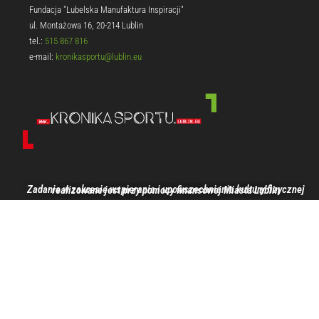
Fundacja "Lubelska Manufaktura Inspiracji"
ul. Montażowa 16, 20-214 Lublin
tel.:
515 867 816
e-mail:
kronikasportu@lublin.eu
Zadanie w zakresie wspierania i upowszechniania kultury fizycznej realizowane jest przy pomocy finansowej Miasta Lublin