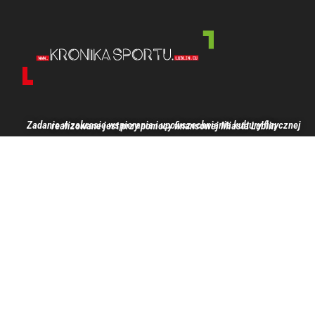
Zadanie w zakresie wspierania i upowszechniania kultury fizycznej realizowane jest przy pomocy finansowej Miasta Lublin