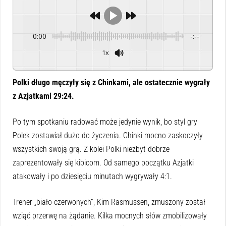
0:00
-:--
1x
Powered By
GSpeech
Polki długo męczyły się z Chinkami, ale ostatecznie wygrały
z Azjatkami 29:24.
Po tym spotkaniu radować może jedynie wynik, bo styl gry
Polek zostawiał dużo do życzenia. Chinki mocno zaskoczyły
wszystkich swoją grą. Z kolei Polki niezbyt dobrze
zaprezentowały się kibicom. Od samego początku Azjatki
atakowały i po dziesięciu minutach wygrywały 4:1.
Trener „biało-czerwonych”, Kim Rasmussen, zmuszony został
wziąć przerwę na żądanie. Kilka mocnych słów zmobilizowały