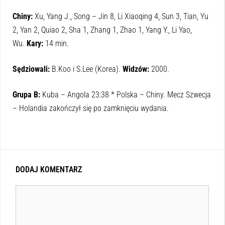
Chiny:
Xu, Yang J., Song – Jin 8, Li Xiaoqing 4, Sun 3, Tian, Yu
2, Yan 2, Quiao 2, Sha 1, Zhang 1, Zhao 1, Yang Y., Li Yao,
Wu.
Kary:
14 min.
Sędziowali:
B.Koo i S.Lee (Korea).
Widzów:
2000.
Grupa B:
Kuba – Angola 23:38 * Polska – Chiny. Mecz Szwecja
– Holandia zakończył się po zamknięciu wydania.
DODAJ KOMENTARZ