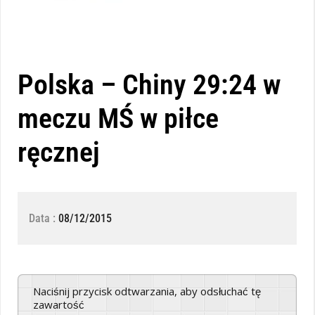
Polska – Chiny 29:24 w
meczu MŚ w piłce
ręcznej
Data :
08/12/2015
Naciśnij przycisk odtwarzania, aby odsłuchać tę
zawartość