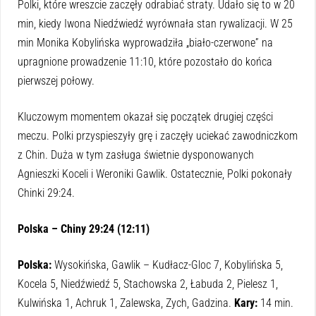
Polki, które wreszcie zaczęły odrabiać straty. Udało się to w 20
min, kiedy Iwona Niedźwiedź wyrównała stan rywalizacji. W 25
min Monika Kobylińska wyprowadziła „biało-czerwone” na
upragnione prowadzenie 11:10, które pozostało do końca
pierwszej połowy.
Kluczowym momentem okazał się początek drugiej części
meczu. Polki przyspieszyły grę i zaczęły uciekać zawodniczkom
z Chin. Duża w tym zasługa świetnie dysponowanych
Agnieszki Koceli i Weroniki Gawlik. Ostatecznie, Polki pokonały
Chinki 29:24.
Polska – Chiny 29:24 (12:11)
Polska:
Wysokińska, Gawlik – Kudłacz-Gloc 7, Kobylińska 5,
Kocela 5, Niedźwiedź 5, Stachowska 2, Łabuda 2, Pielesz 1,
Kulwińska 1, Achruk 1, Zalewska, Zych, Gadzina.
Kary:
14 min.