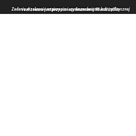
Zadanie w zakresie wspierania i upowszechniania kultury fizycznej realizowane jest przy pomocy finansowej Miasta Lublin