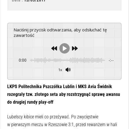
Naciśnij przycisk odtwarzania, aby odsłuchać tę
zawartość
0:00
-:--
1x
Powered By
GSpeech
LKPS Politechnika Pszczółka Lublin i MKS Avia Świdnik
rozegrały tzw. złotego seta aby rozstrzygnąć sprawę awansu
do drugiej rundy play-off
Lubelscy kibice mieli co przeżywać. Po zwycięstwie
w pierwszym meczu w Rzeszowie 3:1, przed rewanżem w hali