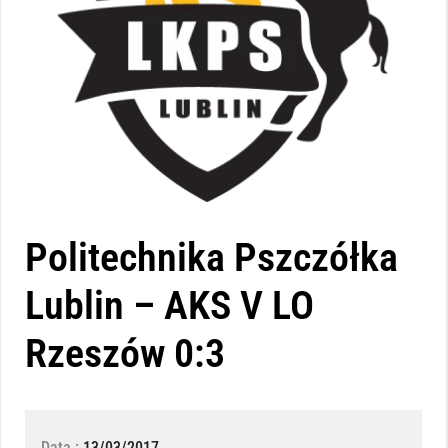
Politechnika Pszczółka
Lublin – AKS V LO
Rzeszów 0:3
Data :
13/03/2017