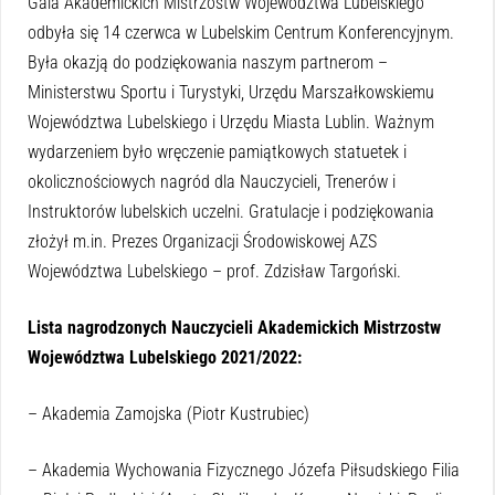
Gala Akademickich Mistrzostw Województwa Lubelskiego
odbyła się 14 czerwca w Lubelskim Centrum Konferencyjnym.
Była okazją do podziękowania naszym partnerom –
Ministerstwu Sportu i Turystyki, Urzędu Marszałkowskiemu
Województwa Lubelskiego i Urzędu Miasta Lublin. Ważnym
wydarzeniem było wręczenie pamiątkowych statuetek i
okolicznościowych nagród dla Nauczycieli, Trenerów i
Instruktorów lubelskich uczelni. Gratulacje i podziękowania
złożył m.in. Prezes Organizacji Środowiskowej AZS
Województwa Lubelskiego – prof. Zdzisław Targoński.
Lista nagrodzonych Nauczycieli Akademickich Mistrzostw
Województwa Lubelskiego 2021/2022:
– Akademia Zamojska (Piotr Kustrubiec)
– Akademia Wychowania Fizycznego Józefa Piłsudskiego Filia