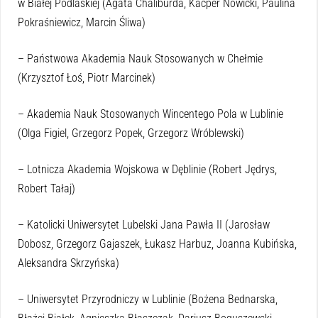
w Białej Podlaskiej (Agata Chaliburda, Kacper Nowicki, Paulina
Pokraśniewicz, Marcin Śliwa)
– Państwowa Akademia Nauk Stosowanych w Chełmie
(Krzysztof Łoś, Piotr Marcinek)
– Akademia Nauk Stosowanych Wincentego Pola w Lublinie
(Olga Figiel, Grzegorz Popek, Grzegorz Wróblewski)
– Lotnicza Akademia Wojskowa w Dęblinie (Robert Jędrys,
Robert Tałaj)
– Katolicki Uniwersytet Lubelski Jana Pawła II (Jarosław
Dobosz, Grzegorz Gajaszek, Łukasz Harbuz, Joanna Kubińska,
Aleksandra Skrzyńska)
– Uniwersytet Przyrodniczy w Lublinie (Bożena Bednarska,