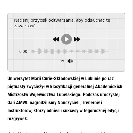
Naciśnij przycisk odtwarzania, aby odsłuchać tę
zawartość
0:00
-:--
1x
Powered By
GSpeech
Uniwersytet Marii Curie-Skłodowskiej w Lublinie po raz
piętnasty zwyciężył w klasyfikacji generalnej Akademickich
Mistrzostw Województwa Lubelskiego. Podczas uroczystej
Gali AMWL nagrodziliśmy Nauczycieli, Trenerów i
Instruktorów, którzy odnieśli sukcesy w tegorocznej edycji
rozgrywek.