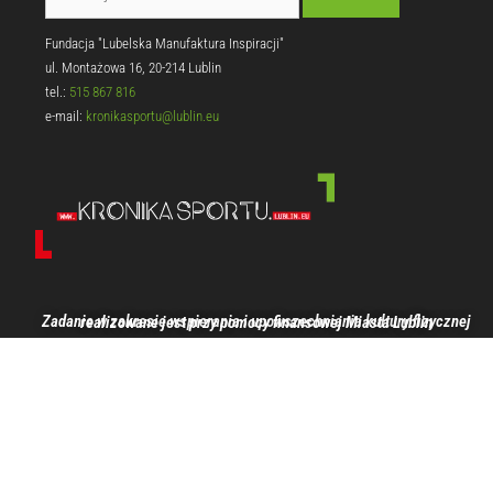
Fundacja "Lubelska Manufaktura Inspiracji"
ul. Montażowa 16, 20-214 Lublin
tel.:
515 867 816
e-mail:
kronikasportu@lublin.eu
Zadanie w zakresie wspierania i upowszechniania kultury fizycznej realizowane jest przy pomocy finansowej Miasta Lublin