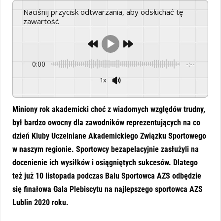
Naciśnij przycisk odtwarzania, aby odsłuchać tę
zawartość
0:00
-:--
1x
Powered By
GSpeech
Miniony rok akademicki choć z wiadomych względów trudny,
był bardzo owocny dla zawodników reprezentujących na co
dzień Kluby Uczelniane Akademickiego Związku Sportowego
w naszym regionie. Sportowcy bezapelacyjnie zasłużyli na
docenienie ich wysiłków i osiągniętych sukcesów. Dlatego
też już 10 listopada podczas Balu Sportowca AZS odbędzie
się finałowa Gala Plebiscytu na najlepszego sportowca AZS
Lublin 2020 roku.