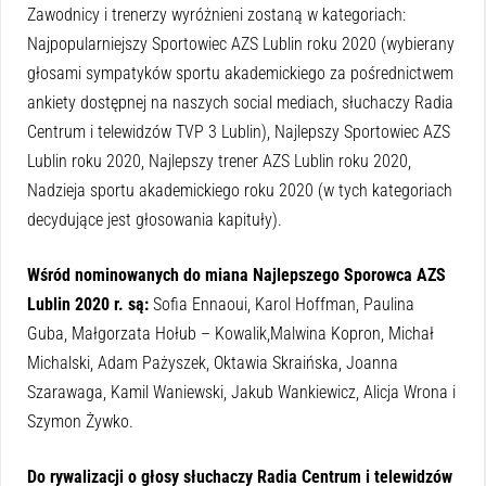
Zawodnicy i trenerzy wyróżnieni zostaną w kategoriach:
Najpopularniejszy Sportowiec AZS Lublin roku 2020 (wybierany
głosami sympatyków sportu akademickiego za pośrednictwem
ankiety dostępnej na naszych social mediach, słuchaczy Radia
Centrum i telewidzów TVP 3 Lublin), Najlepszy Sportowiec AZS
Lublin roku 2020, Najlepszy trener AZS Lublin roku 2020,
Nadzieja sportu akademickiego roku 2020 (w tych kategoriach
decydujące jest głosowania kapituły).
Wśród nominowanych do miana Najlepszego Sporowca AZS
Lublin 2020 r. są:
Sofia Ennaoui, Karol Hoffman, Paulina
Guba, Małgorzata Hołub – Kowalik,Malwina Kopron, Michał
Michalski, Adam Pażyszek, Oktawia Skraińska, Joanna
Szarawaga, Kamil Waniewski, Jakub Wankiewicz, Alicja Wrona i
Szymon Żywko.
Do rywalizacji o głosy słuchaczy Radia Centrum i telewidzów