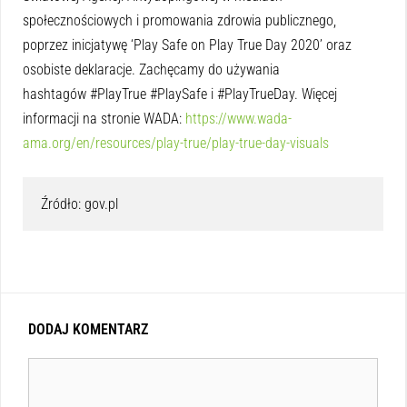
społecznościowych i promowania zdrowia publicznego,
poprzez inicjatywę ‘Play Safe on Play True Day 2020’ oraz
osobiste deklaracje. Zachęcamy do używania
hashtagów #PlayTrue #PlaySafe i #PlayTrueDay. Więcej
informacji na stronie WADA:
https://www.wada-
ama.org/en/resources/play-true/play-true-day-visuals
Źródło: gov.pl
DODAJ KOMENTARZ