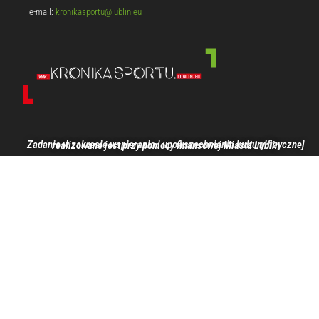
e-mail:
kronikasportu@lublin.eu
Zadanie w zakresie wspierania i upowszechniania kultury fizycznej realizowane jest przy pomocy finansowej Miasta Lublin