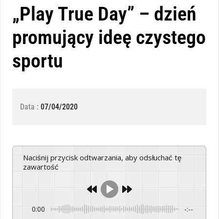
„Play True Day” – dzień
promujący ideę czystego
sportu
Data :
07/04/2020
Naciśnij przycisk odtwarzania, aby odsłuchać tę
zawartość
0:00
-:--