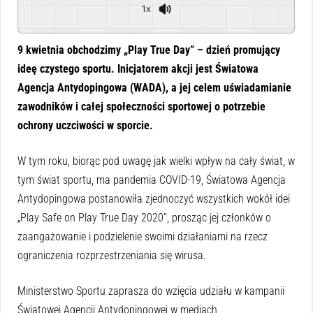
1x
Powered By
GSpeech
9 kwietnia obchodzimy „Play True Day” – dzień promujący
ideę czystego sportu. Inicjatorem akcji jest Światowa
Agencja Antydopingowa (WADA), a jej celem uświadamianie
zawodników i całej społeczności sportowej o potrzebie
ochrony uczciwości w sporcie.
W tym roku, biorąc pod uwagę jak wielki wpływ na cały świat, w
tym świat sportu, ma pandemia COVID-19, Światowa Agencja
Antydopingowa postanowiła zjednoczyć wszystkich wokół idei
„Play Safe on Play True Day 2020”, prosząc jej członków o
zaangażowanie i podzielenie swoimi działaniami na rzecz
ograniczenia rozprzestrzeniania się wirusa.
Ministerstwo Sportu zaprasza do wzięcia udziału w kampanii
Światowej Agencji Antydopingowej w mediach