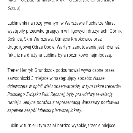
Szopa).
Lublinianki na rozgrywanym w Warszawie Pucharze Miast
wystąpiły przeciwko grającym w I-ligowych drużynach: Górnik
Sośnica, Skra Warszawa, Otmęcie Krapkowice oraz
drugoligowej Odrze Opole. Wartym zanotowania jest również
fakt, iż na drużyna Lublina była rocznikowo najmłodszą.
Trener Henryk Grundszok podsumował wywalczone przez
zawodniczki 3 miejsce w następujący sposób:
Nasze
dziewczęta w opinii wielu obserwatorów, w tym także trenerów
Polskiego Związku Piłki Ręcznej, były prawdziwą rewelacją
turnieju. Jedyna porażka z reprezentacją Warszawy pozbawiła
zapewne zespół lubelski pierwszej lokaty.
Lublin w turnieju tym zajął bardzo wysokie, trzecie miejsce.