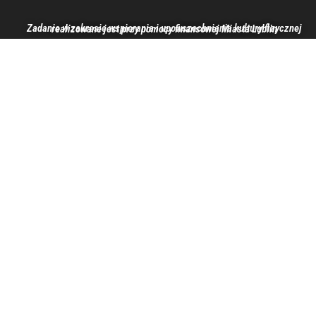
Zadanie w zakresie wspierania i upowszechniania kultury fizycznej realizowane jest przy pomocy finansowej Miasta Lublin