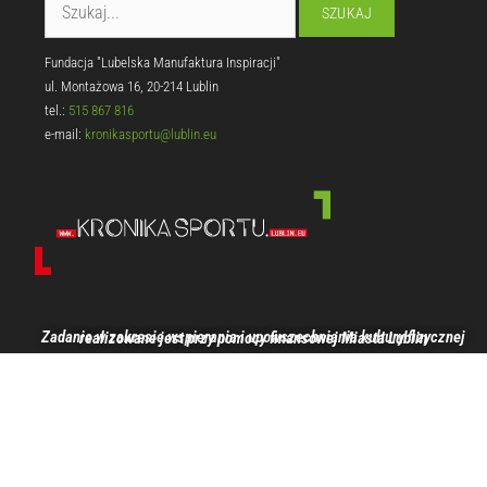
Fundacja "Lubelska Manufaktura Inspiracji"
ul. Montażowa 16, 20-214 Lublin
tel.:
515 867 816
e-mail:
kronikasportu@lublin.eu
Zadanie w zakresie wspierania i upowszechniania kultury fizycznej realizowane jest przy pomocy finansowej Miasta Lublin