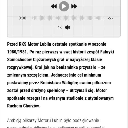
0:00
-:--
1x
Powered By
GSpeech
Przed RKS Motor Lublin ostatnie spotkanie w sezonie
1980/1981. Po raz pierwszy w swej historii zespół Fabryki
Samochodów Ciężarowych grał w najwyższej klasie
rozgrywkowej. Grał jak na beniaminka przystało – ze
zmiennym szczęściem. Jednocześnie cel minimum
postawiony przez Bronisława Waligórę swoim piłkarzom
został przed drużynę spełniony – utrzymali się. Motor
spotkanie rozegrał na własnym stadionie z utytułowanym
Ruchem Chorzów.
Ambicją piłkarzy Motoru Lublin było podziękowanie