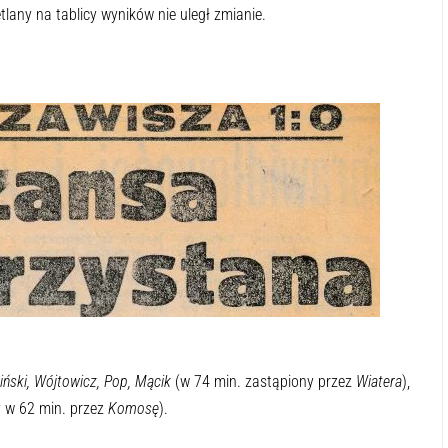
tlany na tablicy wyników nie uległ zmianie.
iński, Wójtowicz, Pop, Mącik
(w 74 min. zastąpiony przez
Wiatera
),
 w 62 min. przez
Komosę
).