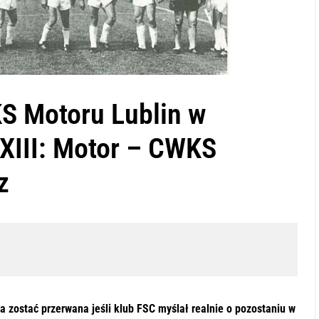
S Motoru Lublin w
XXIII: Motor – CWKS
z
a zostać przerwana jeśli klub FSC myślał realnie o pozostaniu w