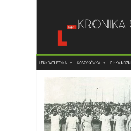
do
treści
LEKKOATLETYKA
KOSZYKÓWKA
PIŁKA NOŻN