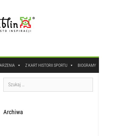
DARZENIA
Z KART HISTORII SPORTU
BIOGRAMY
Archiwa