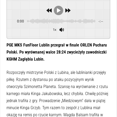
0:00
-:--
1x
Powered By
GSpeech
PGE MKS FunFloor Lublin przegrał w finale ORLEN Pucharu
Polski. Po wyrównanej walce 28:24 zwycieżyły zawodniczki
KGHM Zagłębia Lubin.
Rozpoczęły mistrzynie Polski z Lubina, ale lublinianki przejęły
piłkę. Rzutem z dystansu po ataku pozycyjnym wynik
otworzyła Szimonetta Planeta. Szansę na wyrównanie z rzutu
karnego miała Kinga Jakubowska, lecz chybiła. Chwilę później
jednak trafiła z gry. Prowadzenie „Miedziowym” dała w piątej
minucie Kinga Grzyb. Tym razem to zespół z Lublina miał
okazję na remis po rzucie karnym. Magda Balsam trafiła w