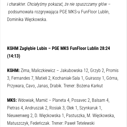
i charakter. Chciałyśmy pokazać, że nie spuszczamy głów –
podsumowała rozgrywająca PGE MKS-u FunFloor Lublin,
Dominika Więckowska.
KGHM Zagłębie Lubin – PGE MKS FunFloor Lublin 28:24
(14:13)
KGHM:
Zima, Maliczkiewicz – Jakubowska 12, Grzyb 2, Promis
3, Fernandes 7, Matieli 2, Kochaniak-Sala 1, Guirassy 1, Górna,
Przywara, Cavo, Janas, Drabik. Trener: Bożena Karkut
MKS:
Wdowiak, Mamić – Planeta 4, Posavec 2, Balsam 4,
Pietras 4, Andruszak 2, Rosiak 3, Olek 1, Szynkaruk 1,
Nieuwenweg 2, D. Więckowska 1, Pastuszka, M. Więckowska,
Matuszczyk, Fedeńczak. Trener: Paweł Tetelewski