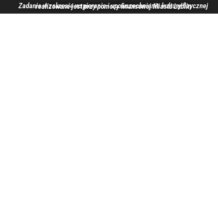
Zadanie w zakresie wspierania i upowszechniania kultury fizycznej realizowane jest przy pomocy finansowej Miasta Lublin