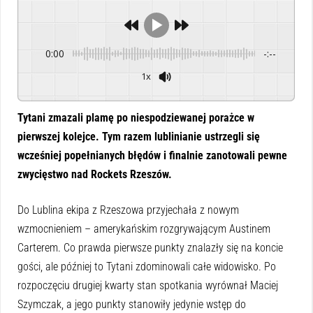
0:00
-:--
1x
Powered By
GSpeech
Tytani zmazali plamę po niespodziewanej porażce w
pierwszej kolejce. Tym razem lublinianie ustrzegli się
wcześniej popełnianych błędów i finalnie zanotowali pewne
zwycięstwo nad Rockets Rzeszów.
Do Lublina ekipa z Rzeszowa przyjechała z nowym
wzmocnieniem – amerykańskim rozgrywającym Austinem
Carterem. Co prawda pierwsze punkty znalazły się na koncie
gości, ale później to Tytani zdominowali całe widowisko. Po
rozpoczęciu drugiej kwarty stan spotkania wyrównał Maciej
Szymczak, a jego punkty stanowiły jedynie wstęp do