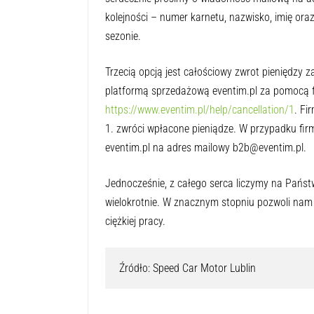
kolejności – numer karnetu, nazwisko, imię or
sezonie.
Trzecią opcją jest całościowy zwrot pieniędzy 
platformą sprzedażową eventim.pl za pomocą fo
https://www.eventim.pl/help/cancellation/1
. Fi
1. zwróci wpłacone pieniądze. W przypadku firm
eventim.pl na adres mailowy b2b@eventim.pl.
Jednocześnie, z całego serca liczymy na Państ
wielokrotnie. W znacznym stopniu pozwoli nam 
ciężkiej pracy.
Źródło: Speed Car Motor Lublin