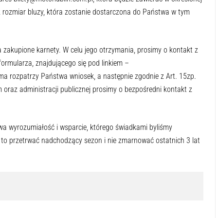
az rozmiar bluzy, która zostanie dostarczona do Państwa w tym
za zakupione karnety. W celu jego otrzymania, prosimy o kontakt z
rmularza, znajdującego się pod linkiem –
rma rozpatrzy Państwa wniosek, a następnie zgodnie z Art. 15zp.
 oraz administracji publicznej prosimy o bezpośredni kontakt z
wa wyrozumiałość i wsparcie, którego świadkami byliśmy
to przetrwać nadchodzący sezon i nie zmarnować ostatnich 3 lat