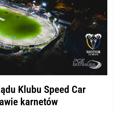
ądu Klubu Speed Car
rawie karnetów