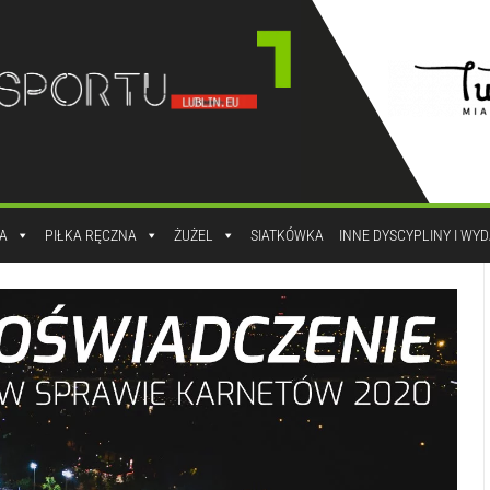
A
PIŁKA RĘCZNA
ŻUŻEL
SIATKÓWKA
INNE DYSCYPLINY I WY