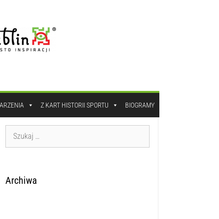
DARZENIA
Z KART HISTORII SPORTU
BIOGRAMY
Archiwa