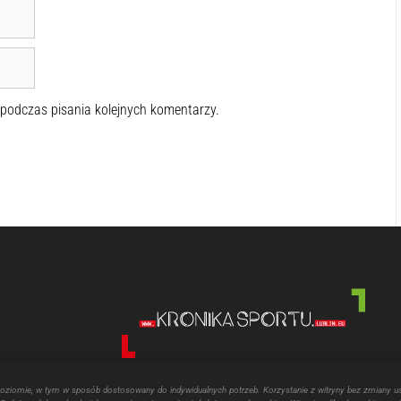
 podczas pisania kolejnych komentarzy.
poziomie, w tym w sposób dostosowany do indywidualnych potrzeb. Korzystanie z witryny bez zmiany u