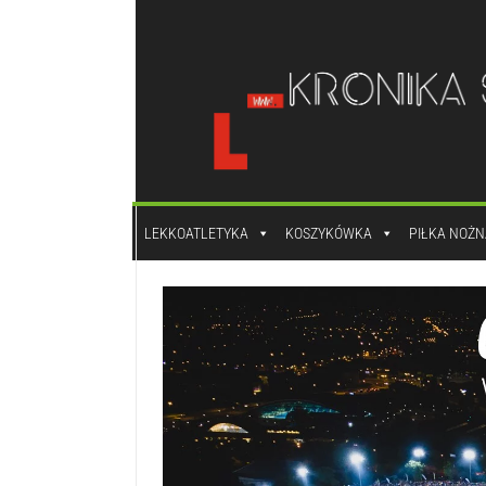
do
treści
LEKKOATLETYKA
KOSZYKÓWKA
PIŁKA NOŻN