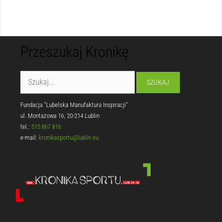
Przeszukaj Kronikę
Fundacja "Lubelska Manufaktura Inspiracji"
ul. Montażowa 16, 20-214 Lublin
tel.:
515 867 816
e-mail:
kronikasportu@lublin.eu