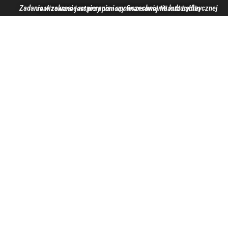
Zadanie w zakresie wspierania i upowszechniania kultury fizycznej realizowane jest przy pomocy finansowej Miasta Lublin