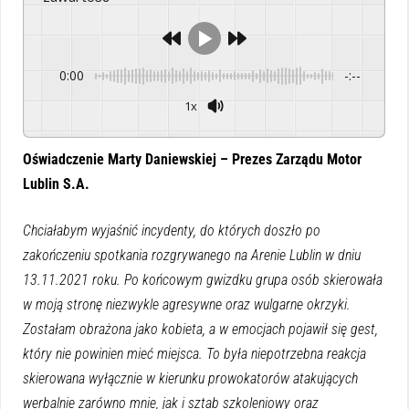
0:00
-:--
1x
Powered By
GSpeech
Oświadczenie Marty Daniewskiej – Prezes Zarządu Motor
Lublin S.A.
Chciałabym wyjaśnić incydenty, do których doszło po
zakończeniu spotkania rozgrywanego na Arenie Lublin w dniu
13.11.2021 roku. Po końcowym gwizdku grupa osób skierowała
w moją stronę niezwykle agresywne oraz wulgarne okrzyki.
Zostałam obrażona jako kobieta, a w emocjach pojawił się gest,
który nie powinien mieć miejsca. To była niepotrzebna reakcja
skierowana wyłącznie w kierunku prowokatorów atakujących
werbalnie zarówno mnie, jak i sztab szkoleniowy oraz