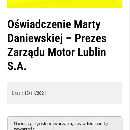
Oświadczenie Marty
Daniewskiej – Prezes
Zarządu Motor Lublin
S.A.
Data :
15/11/2021
Naciśnij przycisk odtwarzania, aby odsłuchać tę
zawartość