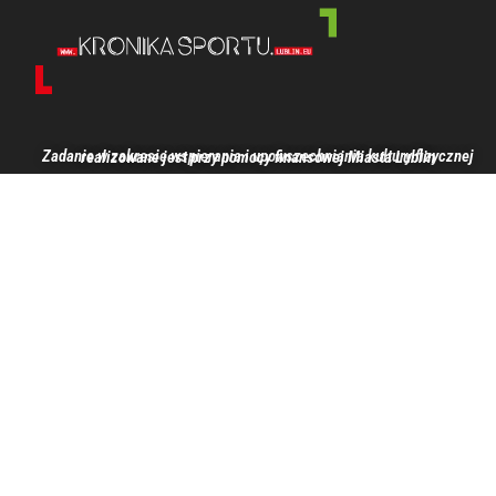
Zadanie w zakresie wspierania i upowszechniania kultury fizycznej realizowane jest przy pomocy finansowej Miasta Lublin