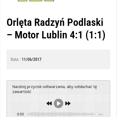
Orlęta Radzyń Podlaski
– Motor Lublin 4:1 (1:1)
Data :
11/06/2017
Naciśnij przycisk odtwarzania, aby odsłuchać tę
zawartość
0:00
-:--