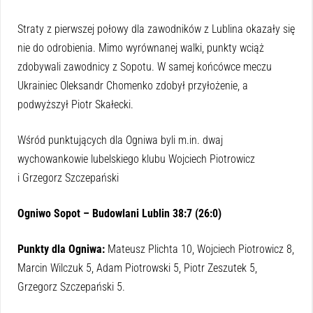
Straty z pierwszej połowy dla zawodników z Lublina okazały się
nie do odrobienia. Mimo wyrównanej walki, punkty wciąż
zdobywali zawodnicy z Sopotu. W samej końcówce meczu
Ukrainiec Oleksandr Chomenko zdobył przyłożenie, a
podwyższył Piotr Skałecki.
Wśród punktujących dla Ogniwa byli m.in. dwaj
wychowankowie lubelskiego klubu Wojciech Piotrowicz
i Grzegorz Szczepański
Ogniwo Sopot – Budowlani Lublin 38:7 (26:0)
Punkty dla Ogniwa:
Mateusz Plichta 10, Wojciech Piotrowicz 8,
Marcin Wilczuk 5, Adam Piotrowski 5, Piotr Zeszutek 5,
Grzegorz Szczepański 5.