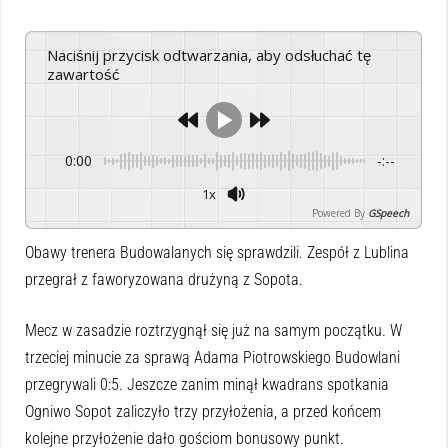
Naciśnij przycisk odtwarzania, aby odsłuchać tę
zawartość
0:00
-:--
1x
Powered By
GSpeech
Obawy trenera Budowalanych się sprawdzili. Zespół z Lublina
przegrał z faworyzowana drużyną z Sopota.
Mecz w zasadzie roztrzygnął się już na samym początku. W
trzeciej minucie za sprawą Adama Piotrowskiego Budowlani
przegrywali 0:5. Jeszcze zanim minął kwadrans spotkania
Ogniwo Sopot zaliczyło trzy przyłożenia, a przed końcem
kolejne przyłożenie dało gościom bonusowy punkt.