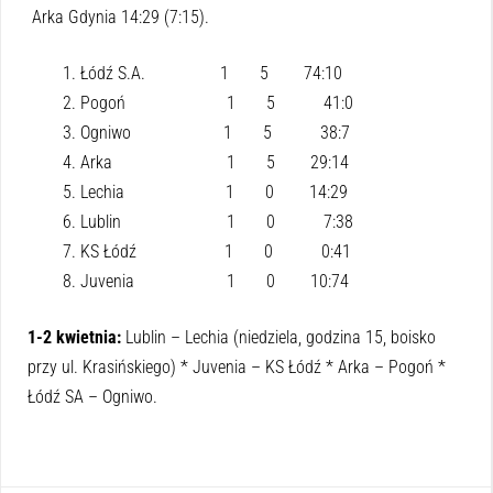
Arka Gdynia 14:29 (7:15).
Łódź S.A. 1 5 74:10
Pogoń 1 5 41:0
Ogniwo 1 5 38:7
Arka 1 5 29:14
Lechia 1 0 14:29
Lublin 1 0 7:38
KS Łódź 1 0 0:41
Juvenia 1 0 10:74
1-2 kwietnia:
Lublin – Lechia (niedziela, godzina 15, boisko
przy ul. Krasińskiego) * Juvenia – KS Łódź * Arka – Pogoń *
Łódź SA – Ogniwo.