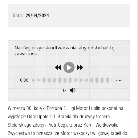
Data :
29/04/2024
Naciśnij przycisk odtwarzania, aby odsłuchać tę
zawartość
0:00
-:--
1x
Powered By
GSpeech
W meczu 30. kolejki Fortuna 1. Ligi Motor Lublin pokonał na
wyjeździe Odrę Opole 2:0. Bramki dla drużyny trenera
Stolarskiego zdobyli Piotr Ceglarz oraz Kamil Wojtkowski.
Zwycięstwo to oznacza, że Motor wskoczył w ligowej tabeli do