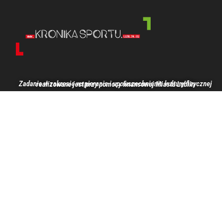
Zadanie w zakresie wspierania i upowszechniania kultury fizycznej realizowane jest przy pomocy finansowej Miasta Lublin