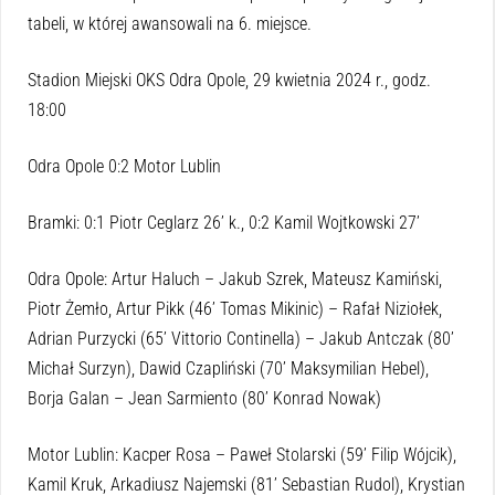
tabeli, w której awansowali na 6. miejsce.
Stadion Miejski OKS Odra Opole, 29 kwietnia 2024 r., godz.
18:00
Odra Opole 0:2 Motor Lublin
Bramki: 0:1 Piotr Ceglarz 26’ k., 0:2 Kamil Wojtkowski 27’
Odra Opole: Artur Haluch – Jakub Szrek, Mateusz Kamiński,
Piotr Żemło, Artur Pikk (46’ Tomas Mikinic) – Rafał Niziołek,
Adrian Purzycki (65’ Vittorio Continella) – Jakub Antczak (80’
Michał Surzyn), Dawid Czapliński (70’ Maksymilian Hebel),
Borja Galan – Jean Sarmiento (80’ Konrad Nowak)
Motor Lublin: Kacper Rosa – Paweł Stolarski (59’ Filip Wójcik),
Kamil Kruk, Arkadiusz Najemski (81’ Sebastian Rudol), Krystian