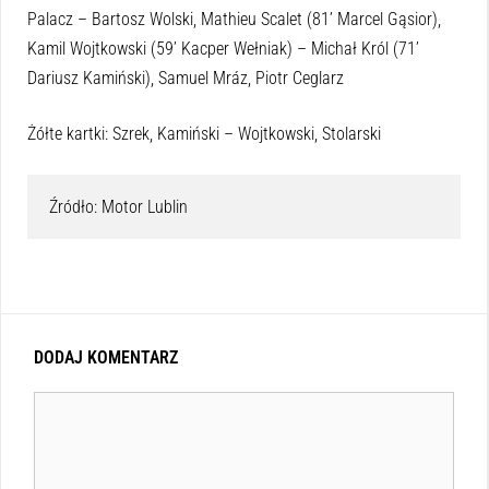
Palacz – Bartosz Wolski, Mathieu Scalet (81’ Marcel Gąsior),
Kamil Wojtkowski (59’ Kacper Wełniak) – Michał Król (71’
Dariusz Kamiński), Samuel Mráz, Piotr Ceglarz
Żółte kartki: Szrek, Kamiński – Wojtkowski, Stolarski
Źródło: Motor Lublin
DODAJ KOMENTARZ