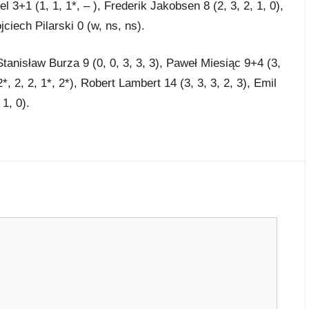
l 3+1 (1, 1, 1*, – ), Frederik Jakobsen 8 (2, 3, 2, 1, 0),
ciech Pilarski 0 (w, ns, ns).
Stanisław Burza 9 (0, 0, 3, 3, 3), Paweł Miesiąc 9+4 (3,
*, 2, 2, 1*, 2*), Robert Lambert 14 (3, 3, 3, 2, 3), Emil
1, 0).