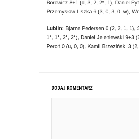
Borowicz 8+1 (d, 3, 2, 2*, 1), Daniel Pyte
Przemysław Liszka 6 (3, 0, 3, 0, w), Woj
Lublin:
Bjarne Pedersen 6 (2, 2, 1, 1), 
1*, 1*, 2*, 2*), Daniel Jeleniewski 9+3 (2
Peroń 0 (u, 0, 0), Kamil Brzeziński 3 (2, 
DODAJ KOMENTARZ