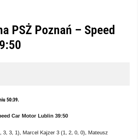
na PSŻ Poznań – Speed
39:50
iu 50:39.
eed Car Motor Lublin 39:50
 3, 3, 1), Marcel Kajzer 3 (1, 2, 0, 0), Mateusz