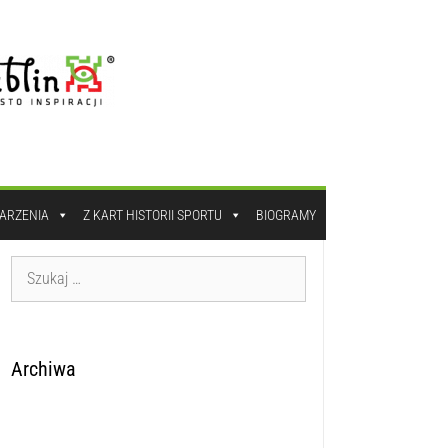
DARZENIA
Z KART HISTORII SPORTU
BIOGRAMY
Archiwa